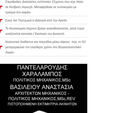
Σαμοθράκη: Διασώστες εντόπισαν 15χρονη που είχε πέσει
σε δύσβατη περιοχή -Μεταφέρθηκε σε νοσοκομείο με
τραύμα στο κεφάλι
Easy Jet: Προχωρά η εξαγορά από την Apollo
Το Νοσοκομείο Λήμνου βρήκε αναισθησιολόγο, αλλά τώρα
αναζητείται κατοικία | Έκκληση του Διοικητή
Νησιωτικό διαδίκτυο και παιχνίδια μέσω νέφους: πώς το 5G
μεταμορφώνει τον ελεύθερο χρόνο στο Βορειοανατολικό
Αιγαίο