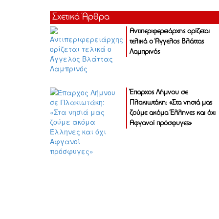
Σχετικά Άρθρα
Αντιπεριφερειάρχης ορίζεται
τελικά ο Άγγελος Βλάττας
Λαμπρινός
Έπαρχος Λήμνου σε
Πλακιωτάκη: «Στα νησιά μας
ζούμε ακόμα Έλληνες και όχι
Αφγανοί πρόσφυγες»