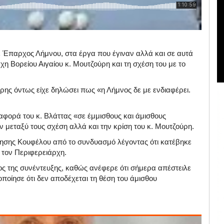
ε Έπαρχος Λήμνου, στα έργα που έγιναν αλλά και σε αυτά
ρχη Βορείου Αιγαίου κ. Μουτζούρη και τη σχέση του με το
ρης όντως είχε δηλώσει πως «η Λήμνος δε με ενδιαφέρει.
αφορά του κ. Βλάττας «σε έμμισθους και άμισθους
 μεταξύ τους σχέση αλλά και την κρίση του κ. Μουτζούρη.
ησης Κουφέλου από το συνδυασμό λέγοντας ότι κατέβηκε
 τον Περιφερειάρχη.
λος της συνέντευξης, καθώς ανέφερε ότι σήμερα απέστειλε
ποίησε ότι δεν αποδέχεται τη θέση του άμισθου