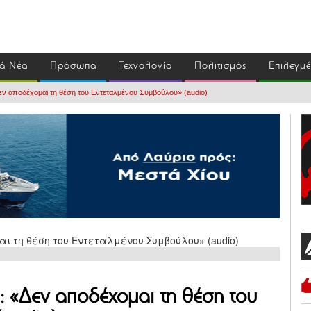
ά Νέα
Πρόσωπα
Τεχνολογία
Πολιτισμός
Επιλεγμ
εν αποδέχομαι τη θέση του Εντεταλμένου Συμβούλου» (audio)
: «Δεν αποδέχομαι τη θέση του