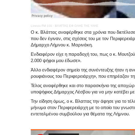
Limnos FM 100
·
ΒΛΑΤΤΑΣ ΕΦ ΟΛΗΣ ΤΗΣ ΥΛΗΣ
Ο κ. Βλάττας αναφέρθηκε στα χρόνια που διετέλεσ
που δεν έγιναν, στις σχέσεις του με τον Περιφερειά
Δήμαρχο Λήμνου κ. Μαρινάκη.
Ενδιαφέρον είχε η παραδοχή του, πως ο κ. Μουτζού
2.000 ψήφοι μου έδωσε».
Άλλο ενδιαφέρον σημείο της συνέντευξης ήταν η αν
ρουφιάνους του Περιφερειάρχη», που επηρέαζαν την
Τέλος αναφέρθηκε και στο παρασκήνιο της αποχώρ
υποψήφιος Δήμαρχος Λέσβου για να μην κατέβει με
Την είδηση όμως, ο κ. Βλαττας την άφησε για το τέ
μήνυμα στον Περιφερειάρχη με το οποίο του γνωστο
εντεταλμένου συμβούλου για θέματα της Λήμνου.