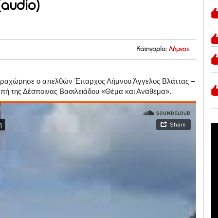
(audio)
Κατηγορία:
Λήμνος
 παραχώρησε ο απελθών Έπαρχος Λήμνου Άγγελος Βλάττας –
πή της Δέσποινας Βασιλειάδου «Θέμα και Ανάθεμα».