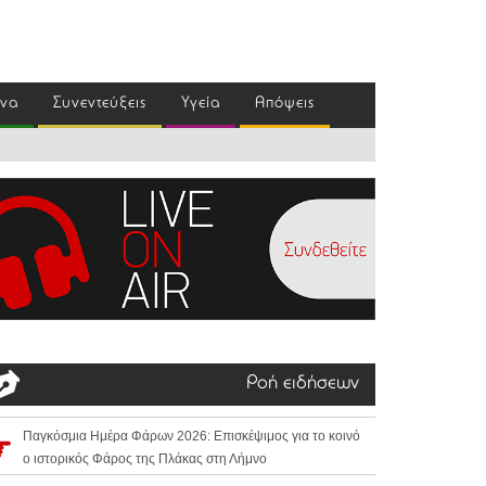
ένα
Συνεντεύξεις
Υγεία
Απόψεις
Ροή ειδήσεων
Παγκόσμια Ημέρα Φάρων 2026: Επισκέψιμος για το κοινό
ο ιστορικός Φάρος της Πλάκας στη Λήμνο