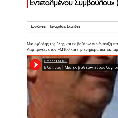
Εντεταλμένου Συμβούλου» 
Συντάκτης: Παναγιώτης Σκαπέτης
Μια εφ’ όλης της ύλης και εκ βαθέων συνέντευξη
Λαμπρινός, στον FM100 και την ενημερωτική εκπομ