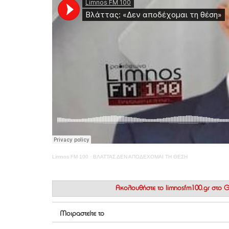
Limnos FM 100
·
ΒΛΑΤΤΑΣ ΔΕΝ ΑΠΟΔΕΧΟΜΑΙ ΤΗ ΘΕΣΗ
Ακολουθήστε το
limnosfm100.gr στο
Μοιραστείτε το