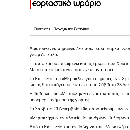
εορταστικό ωράριο
Συντάκτης: Παναγιώτης Σκαπέτης
Χριστούγεννα σημαίνει, ζεστασιά, καλή παρέα, νόσ
γνωρίζει καλά.
Γι΄ αυτό και σας περιμένει και τις ημέρες των Χρισ
Με πιάτα και συνταγές που έχετε αγαπήσει.
Το Καφενείο του «Μερακλή» για τις ημέρες των Χρισ
ως τις 5 το απόγευμα, εκτός από το Σάββατο 23 Δεκ
Η Ταβέρνα του «Μερακλή» θα είναι κοντά σας το μ
μεσημέρι, ανήμερα της γιορτής.
Το Σάββατο 23 Δεκεμβρίου θα παραμείνουμε κλειστ
«Μερακλής» στην πλατεία Τσιμανδρίων. Τηλέφωνο
Από το Καφενείο και την Ταβέρνα του «Μερακλή» αλ