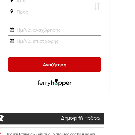
Δημοφιλή Άρθρα
Τεχνική Εταιρεία «Κρίτων»: Το σταθερό σας θεμέλιο για