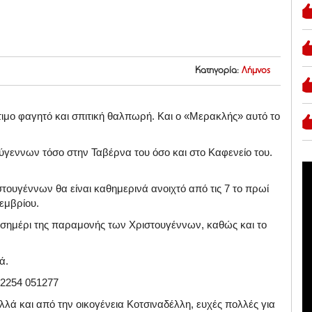
Κατηγορία:
Λήμνος
τιμο φαγητό και σπιτική θαλπωρή. Και ο «Μερακλής» αυτό το
τούγεννων τόσο στην Ταβέρνα του όσο και στο Καφενείο του.
τουγέννων θα είναι καθημερινά ανοιχτό από τις 7 το πρωί
εμβρίου.
εσημέρι της παραμονής των Χριστουγέννων, καθώς και το
ά.
 2254 051277
λά και από την οικογένεια Κοτσιναδέλλη, ευχές πολλές για