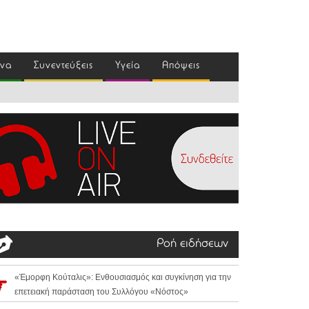
ένα
Συνεντεύξεις
Υγεία
Απόψεις
Ροή ειδήσεων
«Έμορφη Κούταλις»: Ενθουσιασμός και συγκίνηση για την
επετειακή παράσταση του Συλλόγου «Νόστος»