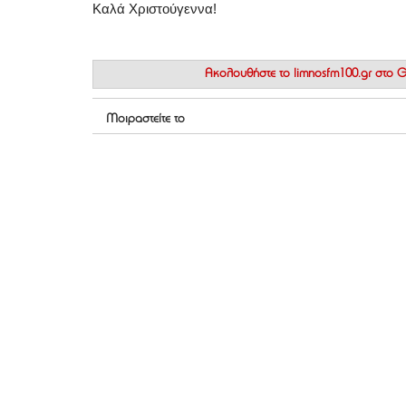
Καλά Χριστούγεννα!
Ακολουθήστε το
limnosfm100.gr στο
Μοιραστείτε το