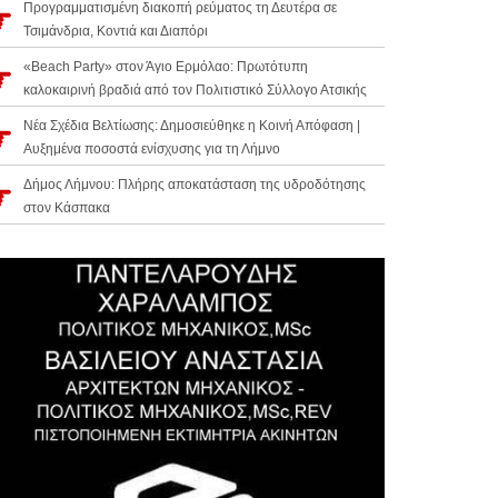
Προγραμματισμένη διακοπή ρεύματος τη Δευτέρα σε
Τσιμάνδρια, Κοντιά και Διαπόρι
«Beach Party» στον Άγιο Ερμόλαο: Πρωτότυπη
καλοκαιρινή βραδιά από τον Πολιτιστικό Σύλλογο Ατσικής
Νέα Σχέδια Βελτίωσης: Δημοσιεύθηκε η Κοινή Απόφαση |
Αυξημένα ποσοστά ενίσχυσης για τη Λήμνο
Δήμος Λήμνου: Πλήρης αποκατάσταση της υδροδότησης
στον Κάσπακα