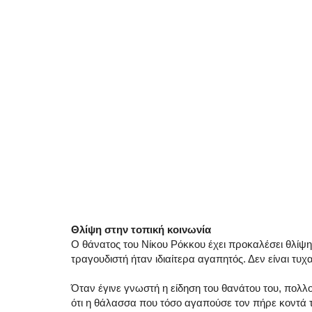
Θλίψη στην τοπική κοινωνία
Ο θάνατος του Νίκου Ρόκκου έχει προκαλέσει θλίψ
τραγουδιστή ήταν ιδιαίτερα αγαπητός. Δεν είναι τυχ
Όταν έγινε γνωστή η είδηση του θανάτου του, πολλο
ότι η θάλασσα που τόσο αγαπούσε τον πήρε κοντά τ