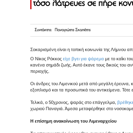
τόσο λάτρευες σε πήρε κοντ
Συντάκτης: Παναγιώτης Σκαπέτης
Σοκαρισμένη είναι η τοπική κοινωνία της Λήμνου απ
Ο Νίκος Ρόκκος
είχε βγει για ψάρεμα
με το καΐκι το
κανένα σημάδι ζωής. Αυτό έκανε τους δικούς του α
περιοχής.
Οι άνδρες του Λιμενικού μετά από μεγάλη έρευνα, κ
εξοπλισμό και τα προσωπικά του αντικείμενα. Τότε 
Τελικά, ο 50χρονος, ψαράς στο επάγγελμα,
βρέθηκε 
χωριού Παναγιά. Άμεσα μεταφέρθηκε στο νοσοκομεί
Η επίσημη ανακοίνωση του Λιμεναρχείου