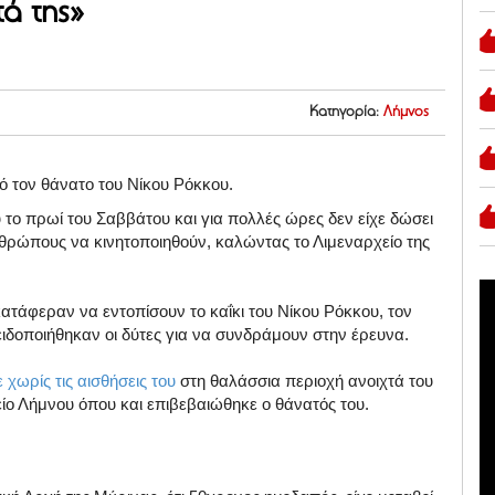
ά της»
Κατηγορία:
Λήμνος
ό τον θάνατο του Νίκου Ρόκκου.
υ το πρωί του Σαββάτου και για πολλές ώρες δεν είχε δώσει
νθρώπους να κινητοποιηθούν, καλώντας το Λιμεναρχείο της
ατάφεραν να εντοπίσουν το καΐκι του Νίκου Ρόκκου, τον
ειδοποιήθηκαν οι δύτες για να συνδράμουν στην έρευνα.
χωρίς τις αισθήσεις του
στη θαλάσσια περιοχή ανοιχτά του
ο Λήμνου όπου και επιβεβαιώθηκε ο θάνατός του.