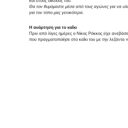
και στους οικείους του.
Θα τον θυμόμαστε μέσα από τους αγώνες για να υλοπ
για τον τόπο μας γενικότερα.
Η ανάρτηση για το καΐκι
Πριν από λίγες ημέρες ο Νίκος Ρόκκος είχε ανεβάσε
που πραγματοποίησε στο καΐκι του με την λεζάντα «