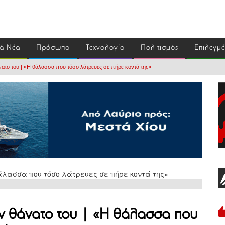
ά Νέα
Πρόσωπα
Τεχνολογία
Πολιτισμός
Επιλεγμ
νατο του | «Η θάλασσα που τόσο λάτρευες σε πήρε κοντά της»
ον θάνατο του | «Η θάλασσα που