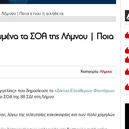
ωμένα τα ΣΟΑ της Λήμνου | Ποια
Κατηγορία:
Λήμνος
γγελίας» που δημοσίευσε το
«Δίκτυο Ελεύθερων Φαντάρων
να ΣΟΑ της 88 ΣΔΙ στη Λήμνο
ου, λόγω της τελευταίας κακοκαιρίας και των πολύ χαμηλών