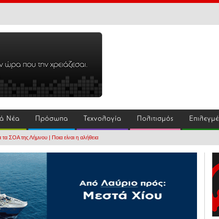
ά Νέα
Πρόσωπα
Τεχνολογία
Πολιτισμός
Επιλεγμ
τα ΣΟΑ της Λήμνου | Ποια είναι η αλήθεια