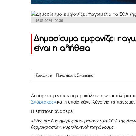
16.01.2024 | 20:36
Δημοσίευμα εμφανίζει παγ
είναι η αλήθεια
Συντάκτης: Παναγιώτης Σκαπέτης
Δυσάρεστη εντύπωση προκάλεσε η «επιστολή κατα
Σπάρτακος»
και η οποία κάνει λόγο για τα παγωμέ
Η επιστολή αναφέρει:
«Εδώ και δυο ημέρες όσοι μένουν στα ΣΟΑ της Λήμν
θερμοκρασιών, κυριολεκτικά παγώνουμε.