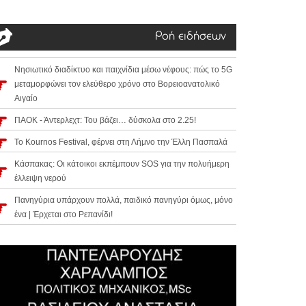
Ροή ειδήσεων
Νησιωτικό διαδίκτυο και παιχνίδια μέσω νέφους: πώς το 5G
μεταμορφώνει τον ελεύθερο χρόνο στο Βορειοανατολικό
Αιγαίο
ΠΑΟΚ - Άντερλεχτ: Του βάζει… δύσκολα στο 2.25!
Το Kournos Festival, φέρνει στη Λήμνο την Έλλη Πασπαλά
Κάσπακας: Οι κάτοικοι εκπέμπουν SOS για την πολυήμερη
έλλειψη νερού
Πανηγύρια υπάρχουν πολλά, παιδικό πανηγύρι όμως, μόνο
ένα | Έρχεται στο Ρεπανίδι!