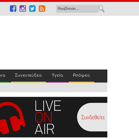
ένα
Συνεντεύξεις
Υγεία
Απόψεις