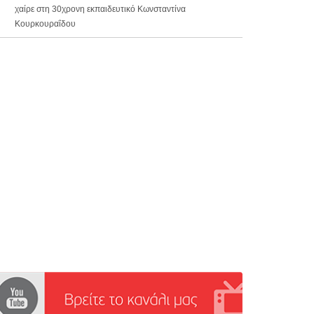
χαίρε στη 30χρονη εκπαιδευτικό Κωνσταντίνα
Κουρκουραΐδου