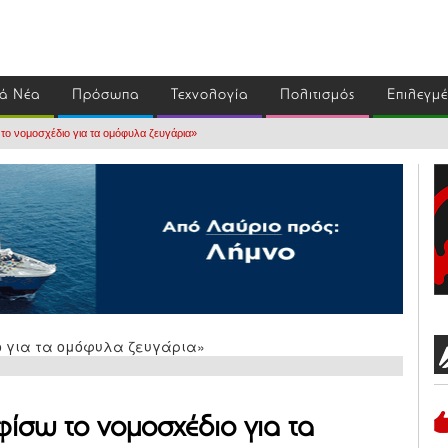
ά Νέα
Πρόσωπα
Τεχνολογία
Πολιτισμός
Επιλεγμ
το νομοσχέδιο για τα ομόφυλα ζευγάρια»
ίσω το νομοσχέδιο για τα