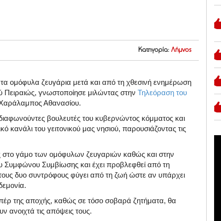
Κατηγορία:
Λήμνος
 τα ομόφυλα ζευγάρια μετά και από τη χθεσινή ενημέρωση
ού Πειραιώς, γνωστοποίησε μιλώντας στην
Τηλεόραση του
ς Χαράλαμπος Αθανασίου.
διαφωνούντες βουλευτές του κυβερνώντος κόμματος και
ό κανάλι του γειτονικού μας νησιού, παρουσιάζοντας τις
ος στο γάμο των ομόφυλων ζευγαριών καθώς και στην
του Συμφώνου Συμβίωσης και έχει προβλεφθεί από τη
 τους δυο συντρόφους φύγει από τη ζωή ώστε αν υπάρχει
δεμονία.
 υπέρ της αποχής, καθώς σε τόσο σοβαρά ζητήματα, θα
ν ανοιχτά τις απόψεις τους.