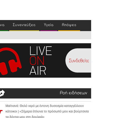
ένα
Συνεντεύξεις
Υγεία
Απόψεις
Ροή ειδήσεων
Μαϊτιανά: Θολό νερό με έντονη δυσοσμία καταγγέλλουν
κάτοικοι | «Σήμερα έπλυνα το πρόσωπό μου και βούρτσισα
τα δόντια μου στη δουλειά»