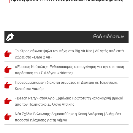
Ροή ειδήσεων
Το Κέρος σήκωσε ψηλά τον πήχη στο Big Air Kite | Αθλητές από επτά
χώρες στο «Dare 2 Air»
«Έμορφη Κούταλις»: Ενθουσιασμός και συγκίνηση για την επετειακή
παράσταση του Συλλόγου «Νόστος»
Προγραμματισμένη διακοπή ρεύματος τη Δευτέρα σε Τσιμάνδρια,
Κοντιά και Διαπόρι
«Beach Party» στον Άγιο Ερμόλαο: Πρωτότυπη καλοκαιρινή βραδιά
από τον Πολιτιστικό Σύλλογο Ατσικής
Νέα Σχέδια Βελτίωσης: Δημοσιεύθηκε η Κοινή Απόφαση | Αυξημένα
ποσοστά ενίσχυσης για τη Λήμνο