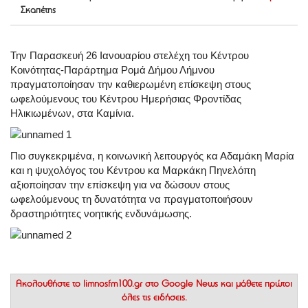
Σκαπέτης
Την Παρασκευή 26 Ιανουαρίου στελέχη του Κέντρου
Κοινότητας-Παράρτημα Ρομά Δήμου Λήμνου
πραγματοποίησαν την καθιερωμένη επίσκεψη στους
ωφελούμενους του Κέντρου Ημερήσιας Φροντίδας
Ηλικιωμένων, στα Καμίνια.
Πιο συγκεκριμένα, η κοινωνική λειτουργός κα Αδαμάκη Μαρία
και η ψυχολόγος του Κέντρου κα Μαρκάκη Πηνελόπη
αξιοποίησαν την επίσκεψη για να δώσουν στους
ωφελούμενους τη δυνατότητα να πραγματοποιήσουν
δραστηριότητες νοητικής ενδυνάμωσης.
Ακολουθήστε το
limnosfm100.gr στο Google News
και μάθετε πρώτοι
όλες τις ειδήσεις.