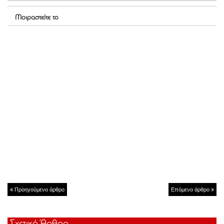
Μοιραστείτε το
Προηγούμενο άρθρο
Επόμενο άρθρο