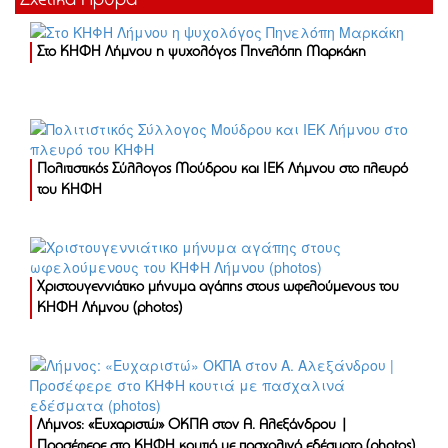
Σχετικά Άρθρα
Στο ΚΗΦΗ Λήμνου η ψυχολόγος Πηνελόπη Μαρκάκη
Πολιτιστικός Σύλλογος Μούδρου και ΙΕΚ Λήμνου στο πλευρό
του ΚΗΦΗ
Χριστουγεννιάτικο μήνυμα αγάπης στους ωφελούμενους του
ΚΗΦΗ Λήμνου (photos)
Λήμνος: «Ευχαριστώ» ΟΚΠΑ στον Α. Αλεξάνδρου |
Προσέφερε στο ΚΗΦΗ κουτιά με πασχαλινά εδέσματα (photos)