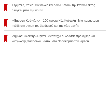
Γερμανία, Ιταλία, Φινλανδία και Δανία θέλουν την Ισπανία εκτός
Σένγκεν μετά τη Θέουτα
«Έμορφη Κούταλης» - 100 χρόνια Νέα Κούταλη | Μια παράσταση -
ταξίδι στη μνήμη του ξεριζωμού και της νέας αρχής
Λήμνος: Ολοκληρώθηκαν με επιτυχία οι δράσεις πρόληψης και
διάγνωσης παθήσεων μαστού στο Νοσοκομείο του νησιού