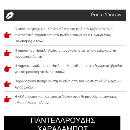
Ροή ειδήσεων
Ο «Φιλοκτήτης» του Χάινερ Μύλερ στο Ιερό των Καβείρων: Μια
ανατρεπτική παράσταση στο πλαίσιο του «Όλη η Ελλάδα ένας
Πολιτισμός 2026»
Η ομάδα του Ηρακλή Ατσικής προσκαλεί στην ετήσια καλοκαιρινή
χοροεσπερίδα της
Η Λήμνος αγκάλιασε τη Νατάσσα Μποφίλιου σε μια ξεχωριστή βραδιά
γεμάτη μουσική στο Κοντοπούλι
Παραδοσιακό πανηγύρι στη Φυσίνη από τον Πολιτιστικό Σύλλογο «Ο
Άγιος Σώζων»
Η «Οδύσσεια» του Κρίστοφερ Νόλαν στον Θερινό Κινηματογράφο
«Μαρούλα» στη Λήμνο