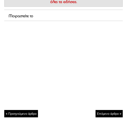
όλες τις ειδήσεις.
Μοιραστείτε το
Προηγούμενο άρθρο
Επόμενο άρθρο