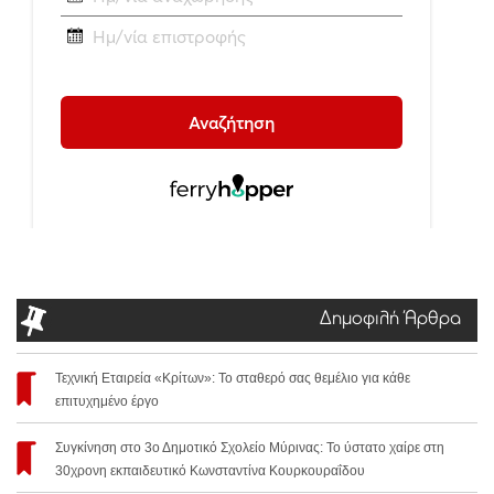
Δημοφιλή Άρθρα
Τεχνική Εταιρεία «Κρίτων»: Το σταθερό σας θεμέλιο για κάθε
επιτυχημένο έργο
Συγκίνηση στο 3ο Δημοτικό Σχολείο Μύρινας: Το ύστατο χαίρε στη
30χρονη εκπαιδευτικό Κωνσταντίνα Κουρκουραΐδου