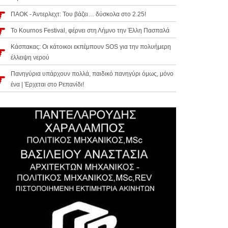
ΠΑΟΚ - Άντερλεχτ: Του βάζει… δύσκολα στο 2.25!
Το Kournos Festival, φέρνει στη Λήμνο την Έλλη Πασπαλά
Κάσπακας: Οι κάτοικοι εκπέμπουν SOS για την πολυήμερη
έλλειψη νερού
Πανηγύρια υπάρχουν πολλά, παιδικό πανηγύρι όμως, μόνο
ένα | Έρχεται στο Ρεπανίδι!