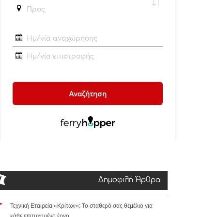
Δημοφιλή Άρθρα
Τεχνική Εταιρεία «Κρίτων»: Το σταθερό σας θεμέλιο για
κάθε επιτυχημένο έργο