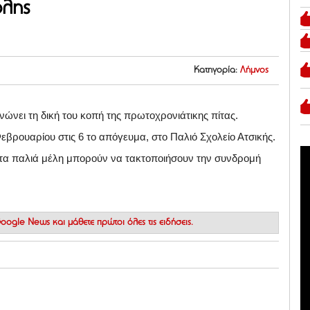
ολης
Κατηγορία:
Λήμνος
νει τη δική του κοπή της πρωτοχρονιάτικης πίτας.
βρουαρίου στις 6 το απόγευμα, στο Παλιό Σχολείο Ατσικής.
τα παλιά μέλη μπορούν να τακτοποιήσουν την συνδρομή
 Google News
και μάθετε πρώτοι όλες τις ειδήσεις.