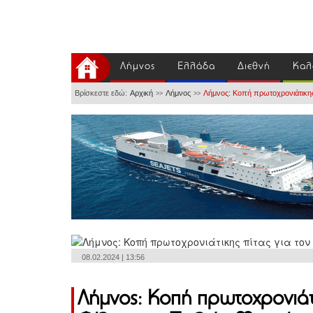
Λήμνος
Ελλάδα
Διεθνή
Καλ
Βρίσκεστε εδώ:
Αρχική
Λήμνος
Λήμνος: Κοπή πρωτοχρονιάτικης
>>
>>
08.02.2024 | 13:56
Λήμνος: Κοπή πρωτοχρονιάτι