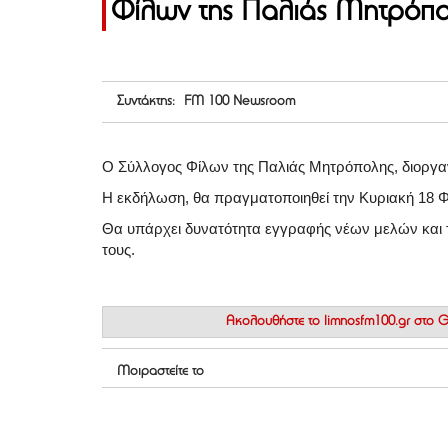
Φίλων της Παλιάς Μητρόπ
Συντάκτης: FM 100 Newsroom
Ο Σύλλογος Φίλων της Παλιάς Μητρόπολης, διοργανώ
Η εκδήλωση, θα πραγματοποιηθεί την Κυριακή 18 Φε
Θα υπάρχει δυνατότητα εγγραφής νέων μελών και 
τους.
Ακολουθήστε το
limnosfm100.gr στο
Μοιραστείτε το