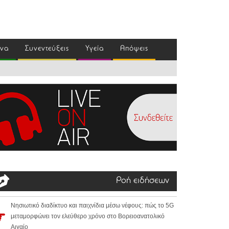
ένα
Συνεντεύξεις
Υγεία
Απόψεις
Ροή ειδήσεων
Νησιωτικό διαδίκτυο και παιχνίδια μέσω νέφους: πώς το 5G
μεταμορφώνει τον ελεύθερο χρόνο στο Βορειοανατολικό
Αιγαίο