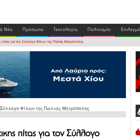
ά Νέα
Πρόσωπα
Τεχνολογία
Πολιτισμός
Επιλεγμ
 πίτας για τον Σύλλογο Φίλων της Παλιάς Μητρόπολης
κης πίτας για τον Σύλλογο