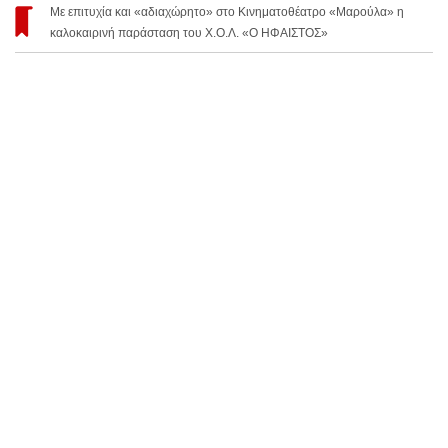
Με επιτυχία και «αδιαχώρητο» στο Κινηματοθέατρο «Μαρούλα» η
καλοκαιρινή παράσταση του Χ.Ο.Λ. «Ο ΗΦΑΙΣΤΟΣ»