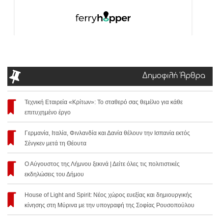
Δημοφιλή Άρθρα
Τεχνική Εταιρεία «Κρίτων»: Το σταθερό σας θεμέλιο για κάθε
επιτυχημένο έργο
Γερμανία, Ιταλία, Φινλανδία και Δανία θέλουν την Ισπανία εκτός
Σένγκεν μετά τη Θέουτα
Ο Αύγουστος της Λήμνου ξεκινά | Δείτε όλες τις πολιτιστικές
εκδηλώσεις του Δήμου
House of Light and Spirit: Νέος χώρος ευεξίας και δημιουργικής
κίνησης στη Μύρινα με την υπογραφή της Σοφίας Ρουσοπούλου