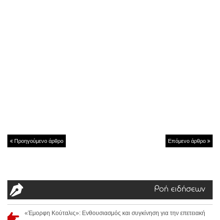
Προηγούμενο άρθρο
Επόμενο άρθρο
Ροή ειδήσεων
«Έμορφη Κούταλις»: Ενθουσιασμός και συγκίνηση για την επετειακή