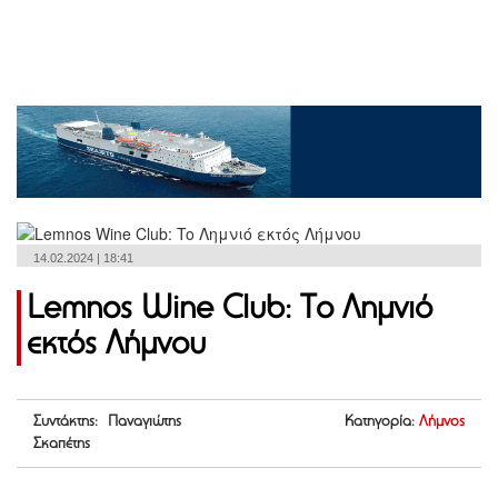
14.02.2024 | 18:41
Lemnos Wine Club: To Λημνιό
εκτός Λήμνου
Συντάκτης: Παναγιώτης
Κατηγορία:
Λήμνος
Σκαπέτης