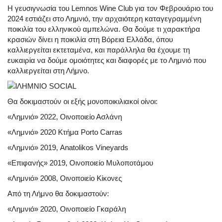
Η γευσιγνωσία του Lemnos Wine Club για τον Φεβρουάριο του
2024 εστιάζει στο Λημνιό, την αρχαιότερη καταγεγραμμένη
ποικιλία του ελληνικού αμπελώνα. Θα δούμε τι χαρακτήρα
κρασιών δίνει η ποικιλία στη Βόρεια Ελλάδα, όπου
καλλιεργείται εκτεταμένα, και παράλληλα θα έχουμε τη
ευκαιρία να δούμε ομοιότητες και διαφορές με το Λημνιό που
καλλιεργείται στη Λήμνο.
Θα δοκιμαστούν οι εξής μονοποικιλιακοί οίνοι:
«Λημνιό» 2022, Οινοποιείο Ασλάνη
«Λημνιό» 2020 Κτήμα Porto Carras
«Λημνιό» 2019, Anatolikos Vineyards
«Επιφανής» 2019, Οινοποιείο Μυλοποτάμου
«Λημνιό» 2008, Οινοποιείο Κίκονες
Από τη Λήμνο θα δοκιμαστούν:
«Λημνιό» 2020, Οινοποιείο Γκαράλη