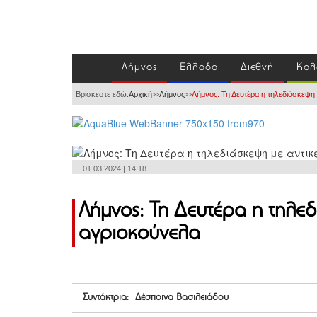
Λήμνος
Ελλάδα
Διεθνή
Καλ
Βρίσκεστε εδώ:
Αρχική
Λήμνος
Λήμνος: Τη Δευτέρα η τηλεδιάσκεψη 
>>
>>
01.03.2024 | 14:18
Λήμνος: Τη Δευτέρα η τηλεδ
αγριοκούνελα
Συντάκτρια: Δέσποινα Βασιλειάδου