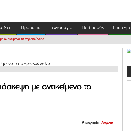
ά Νέα
Πρόσωπα
Τεχνολογία
Πολιτισμός
Επιλεγμ
με αντικείμενο τα αγριοκούνελα
ιάσκεψη με αντικείμενο τα
Κατηγορία:
Λήμνος