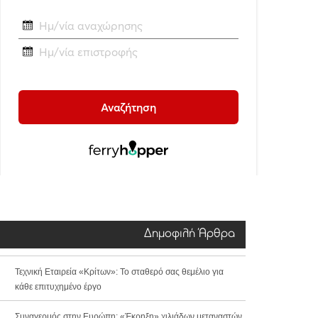
Δημοφιλή Άρθρα
Τεχνική Εταιρεία «Κρίτων»: Το σταθερό σας θεμέλιο για
κάθε επιτυχημένο έργο
Συναγερμός στην Ευρώπη: «Έκρηξη» χιλιάδων μεταναστών