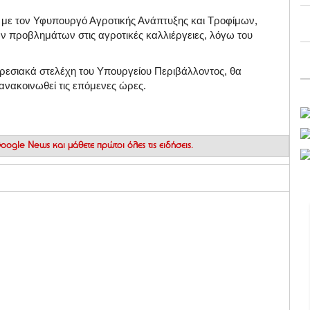
η με τον Υφυπουργό Αγροτικής Ανάπτυξης και Τροφίμων,
των προβλημάτων στις αγροτικές καλλιέργειες, λόγω του
ηρεσιακά στελέχη του Υπουργείου Περιβάλλοντος, θα
 ανακοινωθεί τις επόμενες ώρες.
 Google News
και μάθετε πρώτοι όλες τις ειδήσεις.