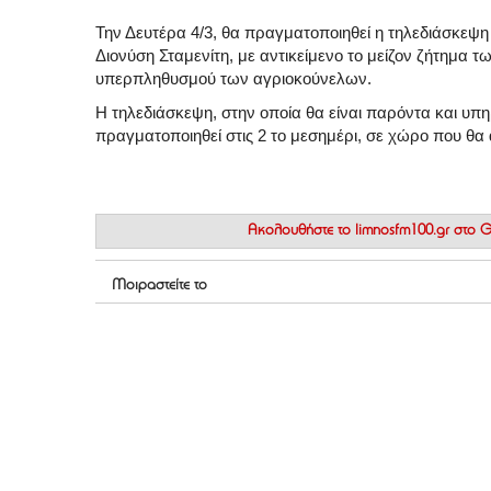
Την Δευτέρα 4/3, θα πραγματοποιηθεί η τηλεδιάσκεψ
Διονύση Σταμενίτη, με αντικείμενο το μείζον ζήτημα 
υπερπληθυσμού των αγριοκούνελων.
Η τηλεδιάσκεψη, στην οποία θα είναι παρόντα και υπ
πραγματοποιηθεί στις 2 το μεσημέρι, σε χώρο που θα
Ακολουθήστε το
limnosfm100.gr στο
Μοιραστείτε το