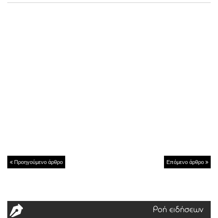
Προηγούμενο άρθρο
Επόμενο άρθρο
Ροή ειδήσεων