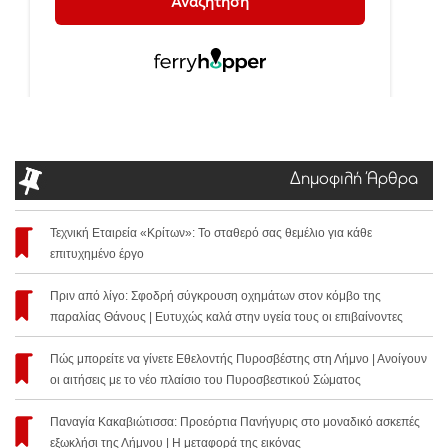
Δημοφιλή Άρθρα
Τεχνική Εταιρεία «Κρίτων»: Το σταθερό σας θεμέλιο για κάθε
επιτυχημένο έργο
Πριν από λίγο: Σφοδρή σύγκρουση οχημάτων στον κόμβο της
παραλίας Θάνους | Ευτυχώς καλά στην υγεία τους οι επιβαίνοντες
Πώς μπορείτε να γίνετε Εθελοντής Πυροσβέστης στη Λήμνο | Ανοίγουν
οι αιτήσεις με το νέο πλαίσιο του Πυροσβεστικού Σώματος
Παναγία Κακαβιώτισσα: Προεόρτια Πανήγυρις στο μοναδικό ασκεπές
εξωκλήσι της Λήμνου | Η μεταφορά της εικόνας