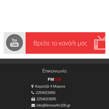
Επικοινωνία
FM
100
Καρατζά 4 Μύρινα
2254023450
2254023005
info@limnosfm100.gr