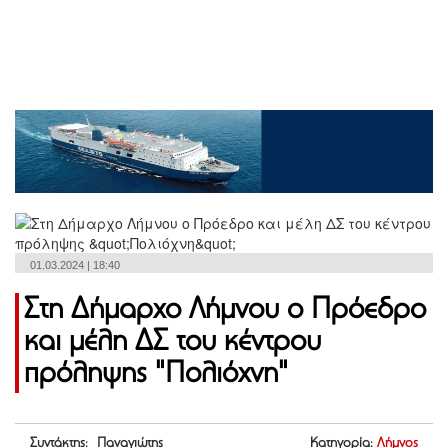
01.03.2024 | 18:40
Στη Δήμαρχο Λήμνου ο Πρόεδρο
και μέλη ΔΣ του κέντρου
πρόληψης "Πολιόχνη"
Συντάκτης: Παναγιώτης
Κατηγορία:
Λήμνος