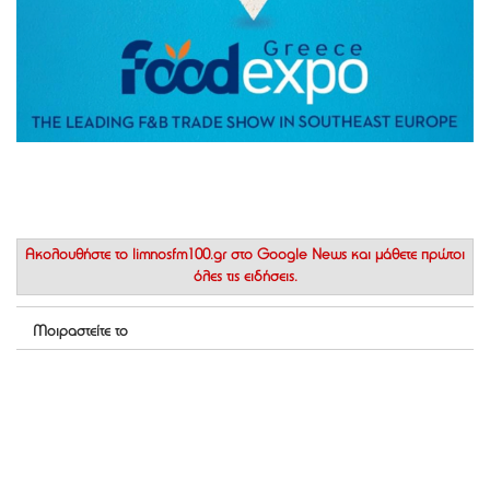
Ακολουθήστε το
limnosfm100.gr στο Google News
και μάθετε πρώτοι
όλες τις ειδήσεις.
Μοιραστείτε το