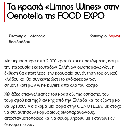
Τα κρασιά «Limnos Wines» στην
Oenotelia της FOOD EXPO
Συντάκτρια: Δέσποινα
Κατηγορία:
Λήμνος
Βασιλειάδου
Με περισσότερα από 2.000 κρασιά και αποστάγματα, και με
την παρουσία εκατοντάδων Ελλήνων οινοπαραγωγών, η
έκθεση θα αποτελέσει την κορυφαία συνάντηση του οινικού
κλάδου και θα συγκεντρώσει το ενδιαφέρον των
σημαντικότερων wine buyers από όλο τον κόσμο.
Χιλιάδες επαγγελματίες του κρασιού, της εστίασης, του
τουρισμού και της λιανικής από την Ελλάδα και το εξωτερικό
θα βρεθούν για ακόμα μία φορά στην ΟΕΝΟΤΕLIA, με στόχο
να συναντήσουν κορυφαίους οινοπαραγωγούς,
αποσταγματοποιούς και να συνομιλήσουν με εισαγωγείς /
διανομείς οίνων.