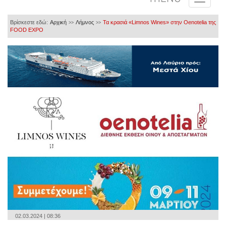
Βρίσκεστε εδώ:
Αρχική
Λήμνος
Τα κρασιά «Limnos Wines» στην Oenotelia της
>>
>>
FOOD EXPO
02.03.2024 | 08:36