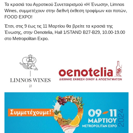
Τα κρασιά του Αγροτικού Συνεταιρισμού «Η Ένωση», Limnos
Wines, συμμετέχουν στην διεθνή έκθεση τροφίμων και ποτών,
FOOD EXPO!
Έτσι, στις 9 έως τις 11 Μαρτίου θα βρείτε τα κρασιά της
Ένωσης, στην Oenotelia, Hall 1/STAND B27-B29, 10.00-19.00
στο Metropolitan Expo.