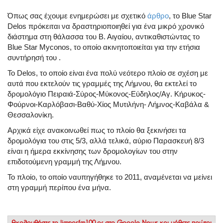
Όπως σας έχουμε ενημερώσει με σχετικό
άρθρο
, το Blue Star
Delos πρόκειται να δραστηριοποιηθεί για ένα μικρό χρονικό
διάστημα στη θάλασσα του Β. Αιγαίου, αντικαθιστώντας το
Blue Star Myconos, το οποίο ακινητοποιείται για την ετήσια
συντήρησή του .
Το Delos, το οποίο είναι ένα πολύ νεότερο πλοίο σε σχέση με
αυτά που εκτελούν τις γραμμές της Λήμνου, θα εκτελεί το
δρομολόγιο Πειραιά-Σύρος-Μύκονος-Εύδηλος/Αγ. Κήρυκος-
Φούρνοι-Καρλόβασι-Βαθύ-Χίος Μυτιλήνη- Λήμνος-Καβάλα &
Θεσσαλονίκη.
Αρχικά είχε ανακοινωθεί πως το πλοίο θα ξεκινήσει τα
δρομολόγια του στις 5/3, αλλά τελικά, αύριο Παρασκευή 8/3
είναι η ήμερα εκκίνησης των δρομολογίων του στην
επιδοτούμενη γραμμή της Λήμνου.
Το πλοίο, το οποίο ναυπηγήθηκε το 2011, αναμένεται να μείνει
στη γραμμή περίπου ένα μήνα.