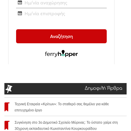
Δημοφιλή Άρθρα
Τεχνική Εταιρεία «Κρίτων»: Το σταθερό σας θεμέλιο για κάθε
επιτυχημένο έργο
Συγκίνηση στο 3ο Δημοτικό Σχολείο Μύρινας: Το ύστατο χαίρε στη
30χρονη εκπαιδευτικό Κωνσταντίνα Κουρκουραΐδου