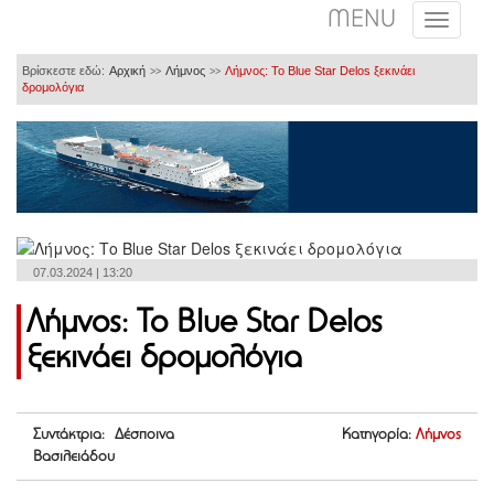
MENU
Βρίσκεστε εδώ:
Αρχική
Λήμνος
Λήμνος: Το Blue Star Delos ξεκινάει
>>
>>
δρομολόγια
07.03.2024 | 13:20
Λήμνος: Το Blue Star Delos
ξεκινάει δρομολόγια
Συντάκτρια: Δέσποινα
Κατηγορία:
Λήμνος
Βασιλειάδου