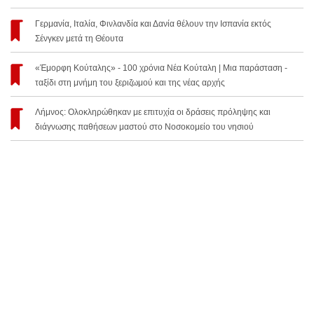
Γερμανία, Ιταλία, Φινλανδία και Δανία θέλουν την Ισπανία εκτός
Σένγκεν μετά τη Θέουτα
«Έμορφη Κούταλης» - 100 χρόνια Νέα Κούταλη | Μια παράσταση -
ταξίδι στη μνήμη του ξεριζωμού και της νέας αρχής
Λήμνος: Ολοκληρώθηκαν με επιτυχία οι δράσεις πρόληψης και
διάγνωσης παθήσεων μαστού στο Νοσοκομείο του νησιού