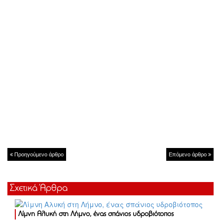
Προηγούμενο άρθρο
Επόμενο άρθρο
Σχετικά Άρθρα
Λίμνη Αλυκή στη Λήμνο, ένας σπάνιος υδροβιότοπος