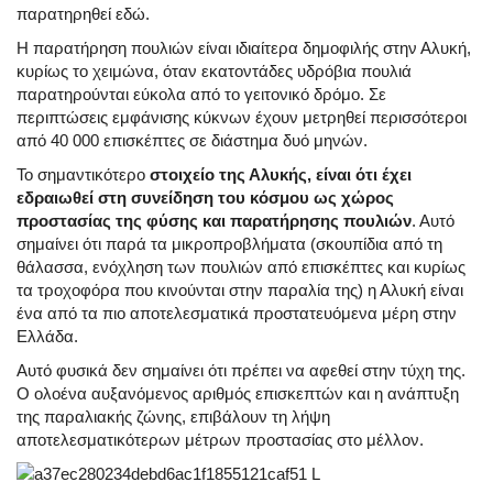
παρατηρηθεί εδώ.
Η παρατήρηση πουλιών είναι ιδιαίτερα δημοφιλής στην Αλυκή,
κυρίως το χειμώνα, όταν εκατοντάδες υδρόβια πουλιά
παρατηρούνται εύκολα από το γειτονικό δρόμο. Σε
περιπτώσεις εμφάνισης κύκνων έχουν μετρηθεί περισσότεροι
από 40 000 επισκέπτες σε διάστημα δυό μηνών.
Το σημαντικότερο
στοιχείο της Αλυκής, είναι ότι έχει
εδραιωθεί στη συνείδηση του κόσμου ως χώρος
προστασίας της φύσης και παρατήρησης πουλιών
. Αυτό
σημαίνει ότι παρά τα μικροπροβλήματα (σκουπίδια από τη
θάλασσα, ενόχληση των πουλιών από επισκέπτες και κυρίως
τα τροχοφόρα που κινούνται στην παραλία της) η Αλυκή είναι
ένα από τα πιο αποτελεσματικά προστατευόμενα μέρη στην
Ελλάδα.
Αυτό φυσικά δεν σημαίνει ότι πρέπει να αφεθεί στην τύχη της.
Ο ολοένα αυξανόμενος αριθμός επισκεπτών και η ανάπτυξη
της παραλιακής ζώνης, επιβάλουν τη λήψη
αποτελεσματικότερων μέτρων προστασίας στο μέλλον.