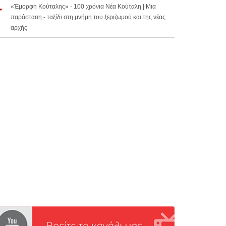
«Έμορφη Κούταλης» - 100 χρόνια Νέα Κούταλη | Μια
παράσταση - ταξίδι στη μνήμη του ξεριζωμού και της νέας
αρχής