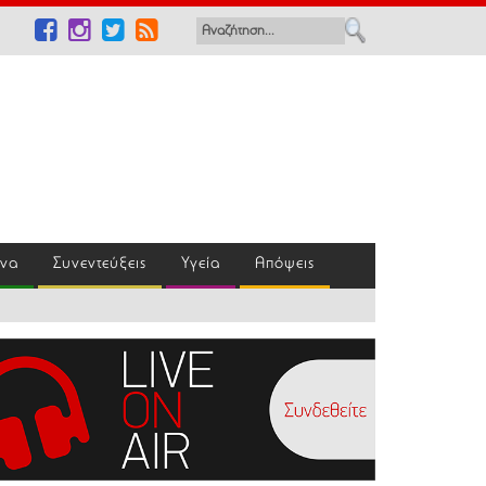
ένα
Συνεντεύξεις
Υγεία
Απόψεις