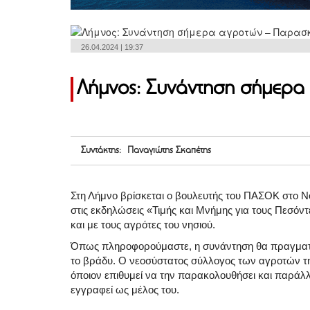
26.04.2024 | 19:37
Λήμνος: Συνάντηση σήμερα
Συντάκτης: Παναγιώτης Σκαπέτης
Στη Λήμνο βρίσκεται ο βουλευτής του ΠΑΣΟΚ στο Ν
στις εκδηλώσεις «Τιμής και Μνήμης για τους Πεσόν
και με τους αγρότες του νησιού.
Όπως πληροφορούμαστε, η συνάντηση θα πραγματοπ
το βράδυ. Ο νεοσύστατος σύλλογος των αγροτών τη
όποιον επιθυμεί να την παρακολουθήσει και παράλληλ
εγγραφεί ως μέλος του.