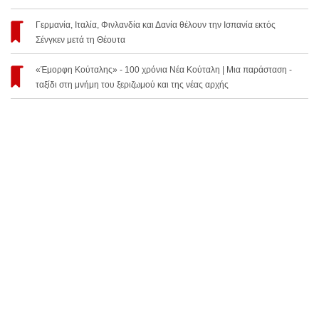
Γερμανία, Ιταλία, Φινλανδία και Δανία θέλουν την Ισπανία εκτός
Σένγκεν μετά τη Θέουτα
«Έμορφη Κούταλης» - 100 χρόνια Νέα Κούταλη | Μια παράσταση -
ταξίδι στη μνήμη του ξεριζωμού και της νέας αρχής