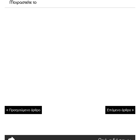
Μοιραστείτε το
Προηγούμενο άρθρο
Επόμενο άρθρο