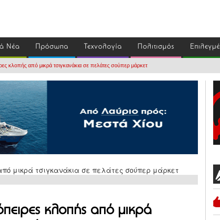
ά Νέα
Πρόσωπα
Τεχνολογία
Πολιτισμός
Επιλεγμ
ιρες κλοπής από μικρά τσιγκανάκια σε πελάτες σούπερ μάρκετ
όπειρες κλοπής από μικρά