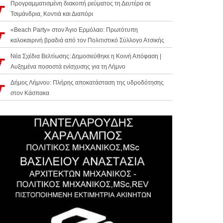
Προγραμματισμένη διακοπή ρεύματος τη Δευτέρα σε
Τσιμάνδρια, Κοντιά και Διαπόρι
«Beach Party» στον Άγιο Ερμόλαο: Πρωτότυπη
καλοκαιρινή βραδιά από τον Πολιτιστικό Σύλλογο Ατσικής
Νέα Σχέδια Βελτίωσης: Δημοσιεύθηκε η Κοινή Απόφαση |
Αυξημένα ποσοστά ενίσχυσης για τη Λήμνο
Δήμος Λήμνου: Πλήρης αποκατάσταση της υδροδότησης
στον Κάσπακα