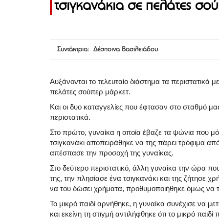
τσιγκανάκια σε πελάτες σο
Συντάκτρια: Δέσποινα Βασιλειάδου
Αυξάνονται το τελευταίο διάστημα τα περιστατικά 
πελάτες σούπερ μάρκετ.
Και οι δυο καταγγελίες που έφτασαν στο σταθμό μα
περιστατικά.
Στο πρώτο, γυναίκα η οποία έβαζε τα ψώνια που μόλι
τσιγκανάκι αποπειράθηκε να της πάρει τρόφιμα από 
απέσπασε την προσοχή της γυναίκας.
Στο δεύτερο περιστατικό, άλλη γυναίκα την ώρα πο
της, την πλησίασε ένα τσιγκανάκι και της ζήτησε χ
να του δώσει χρήματα, προθυμοποιήθηκε όμως να το
Το μικρό παιδί αρνήθηκε, η γυναίκα συνέχισε να με
και εκείνη τη στιγμή αντιλήφθηκε ότι το μικρό παι