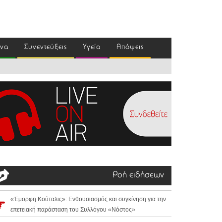
ένα
Συνεντεύξεις
Υγεία
Απόψεις
Ροή ειδήσεων
«Έμορφη Κούταλις»: Ενθουσιασμός και συγκίνηση για την
επετειακή παράσταση του Συλλόγου «Νόστος»