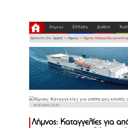
Λήμνος
Ελλάδα
Διεθνή
Καλ
Βρίσκεστε εδώ:
Αρχική
Λήμνος
Λήμνος: Καταγγελίες για απόπε
>>
>>
26.05.2024 | 11:03
Λήμνος: Καταγγελίες για απ