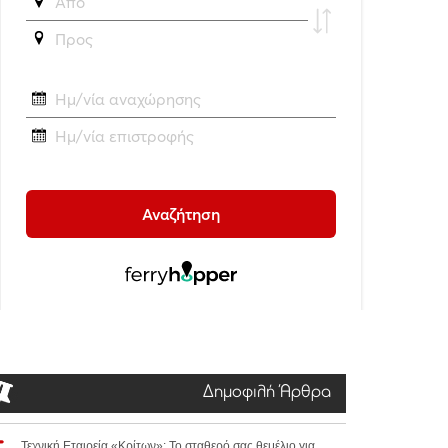
Δημοφιλή Άρθρα
Τεχνική Εταιρεία «Κρίτων»: Το σταθερό σας θεμέλιο για