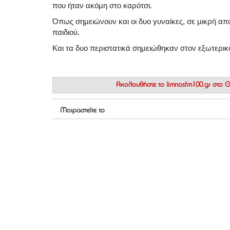
που ήταν ακόμη στο καρότσι.
Όπως σημειώνουν και οι δυο γυναίκες, σε μικρή α
παιδιού.
Και τα δυο περιστατικά σημειώθηκαν στον εξωτερι
Ακολουθήστε το
limnosfm100.gr στο
Μοιραστείτε το