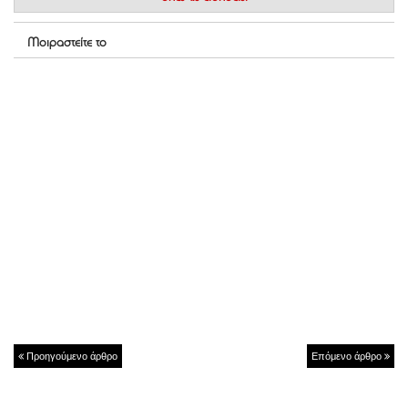
Μοιραστείτε το
Προηγούμενο άρθρο
Επόμενο άρθρο