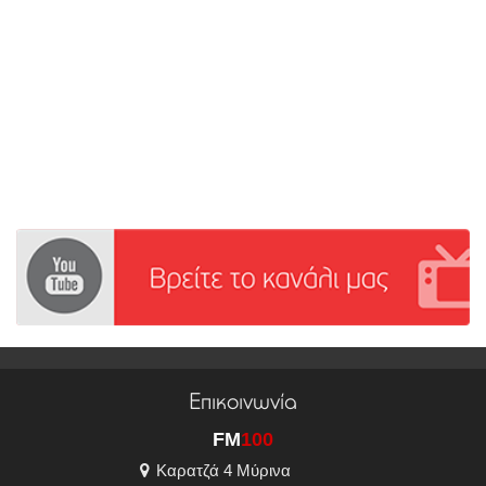
Επικοινωνία
FM
100
Καρατζά 4 Μύρινα