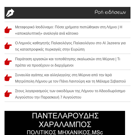
Ροή ειδήσεων
Μεταφορικό Ισοδύναμο: Πόσα χρήματα πιστώθηκαν στη Λήμνο | Η
«αποκαλυπτική» αναλογία ανά κάτοικο
Ο Λημνιός καθηγητής Παλαιολόγος Παλαιολόγου στο Al Jazeera για
τις καταστροφικές πυρκαγιές στην Ευρώπη
Παράταση εργασιών και τοποθέτησης σκαλωσιών στη Μύρινα | Τι
πρέπει να προσέχουν οι διερχόμενοι
Συναυλία αγάπης και αλληλεγγύης στη Μύρινα από την Ιερά
Μητρόπολη Λήμνου με τον Πάνο Λαντούρη και τη Μάλαμα Σεβαστού
Στους λογαριασμούς των οικοδόμων της Λήμνου το Αδειοδωρόσημο
Αυγούστου την Παρασκευή 7 Αυγούστου