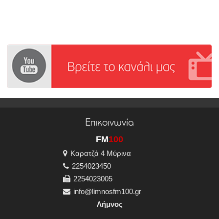
Επικοινωνία
FM
100
Καρατζά 4 Μύρινα
2254023450
2254023005
info@limnosfm100.gr
Λήμνος