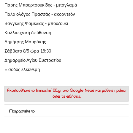
Παρης Μπουρτσουκίδης - μπαγλαμά
Παλαιολόγος Πρασσάς - ακορντεόν
Βαγγέλης Φαμελιάς - μπουζούκι
Καλλιτεχνική διεύθυνση
Δημήτρης Μαυράκης
Σάββατο 8/5 ώρα 19:30
Δημαρχείο Αγίου Ευστρατίου
Είσοδος ελεύθερη
Ακολουθήστε το
limnosfm100.gr στο Google News
και μάθετε πρώτοι
όλες τις ειδήσεις.
Μοιραστείτε το