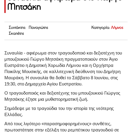
Μητσάκη
Συντάκτης: Παναγιώτης
Κατηγορία:
Λήμνος
Σκαπέτης
Συναυλία - αφιέρωμα στον τραγουδοποιό και δεξιοτέχνη του
μπουζουκιού Γιώργο Μητσάκη πραγματοποιούν στον Άγιο
Ευστράτιο η Δημοτική Χορωδία Λήμνου και η Ορχήστρα
Ποικίλης Μουσικής, σε καλλιτεχνική διεύθυνση του Δημήτρη
Μαυράκη. Η συναυλία θα δοθεί το Σάββατο 8 Ιουνίου, στις
19:30, στο Δημαρχείο Αγίου Ευστρατίου.
Ο τραγουδοποιός και δεξιοτέχνης του μπουζουκιού Γιώργος
Μητσάκης έζησε μια μυθιστορηματική ζωή.
Σημάδεψε με τα τραγούδια του την ιστορία της νεότερης
Ελλάδας.
Από τους λιγότερο «παρασημοφορημένους» συνθέτες,
πρωτοστάτησε στην εξέλιξη του ρεμπέτικου τραγουδιού σε