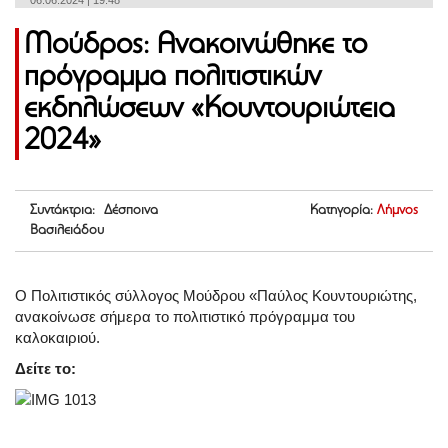
06.06.2024 | 19:48
Μούδρος: Ανακοινώθηκε το
πρόγραμμα πολιτιστικών
εκδηλώσεων «Κουντουριώτεια
2024»
Συντάκτρια: Δέσποινα
Κατηγορία:
Λήμνος
Βασιλειάδου
Ο Πολιτιστικός σύλλογος Μούδρου «Παύλος Κουντουριώτης,
ανακοίνωσε σήμερα το πολιτιστικό πρόγραμμα του
καλοκαιριού.
Δείτε το: