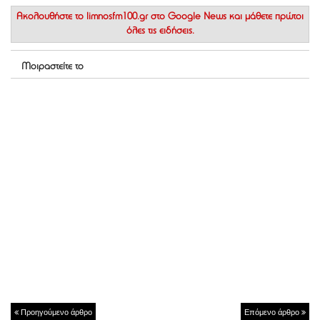
Ακολουθήστε το
limnosfm100.gr στο Google News
και μάθετε πρώτοι
όλες τις ειδήσεις.
Μοιραστείτε το
Προηγούμενο άρθρο
Επόμενο άρθρο