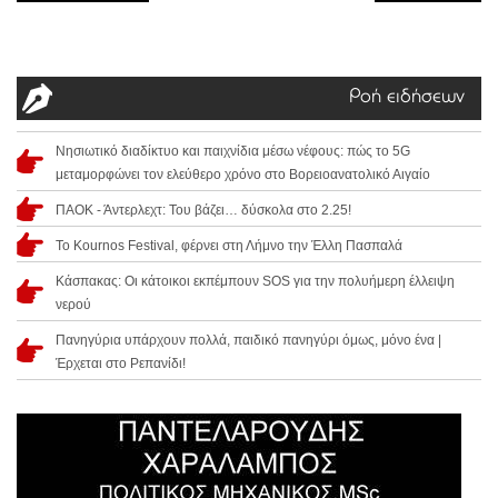
Ροή ειδήσεων
Νησιωτικό διαδίκτυο και παιχνίδια μέσω νέφους: πώς το 5G
μεταμορφώνει τον ελεύθερο χρόνο στο Βορειοανατολικό Αιγαίο
ΠΑΟΚ - Άντερλεχτ: Του βάζει… δύσκολα στο 2.25!
Το Kournos Festival, φέρνει στη Λήμνο την Έλλη Πασπαλά
Κάσπακας: Οι κάτοικοι εκπέμπουν SOS για την πολυήμερη έλλειψη
νερού
Πανηγύρια υπάρχουν πολλά, παιδικό πανηγύρι όμως, μόνο ένα |
Έρχεται στο Ρεπανίδι!