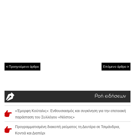
Προηγούμενο άρθρο
Επόμενο άρθρο
Ροή ειδήσεων
«Έμορφη Κούταλις»: Ενθουσιασμός και συγκίνηση για την επετειακή
παράσταση του Συλλόγου «Νόστος»
Προγραμματισμένη διακοπή ρεύματος τη Δευτέρα σε Τσιμάνδρια,
Κοντιά και Διαπόρι