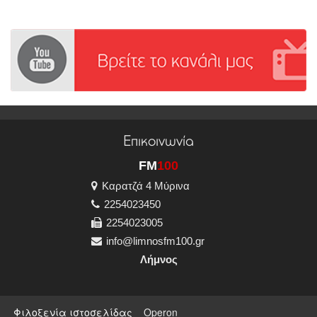
Επικοινωνία
FM
100
Καρατζά 4 Μύρινα
2254023450
2254023005
info@limnosfm100.gr
Λήμνος
Φιλοξενία ιστοσελίδας
Operon