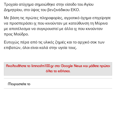
Τροχαίο ατύχημα σημειώθηκε στην είσοδο του Αγίου
Δημητρίου, στο ύψος του βενζινάδικου ΕΚΟ.
Με βάση τις πρώτες πληροφορίες, αγροτικό όχημα επιχείρησε
να προσπεράσει ιχ που κινούνταν με κατεύθυνση τη Μύρινα
με αποτέλεσμα να συγκρουστεί με άλλο ιχ που κινούνταν
προς Μούδρο.
Ευτυχώς πέρα από τις υλικές ζημιές και το αρχικό σοκ των
επιβατών, όλοι είναι καλά στην υγεία τους.
Ακολουθήστε το
limnosfm100.gr στο Google News
και μάθετε πρώτοι
όλες τις ειδήσεις.
Μοιραστείτε το