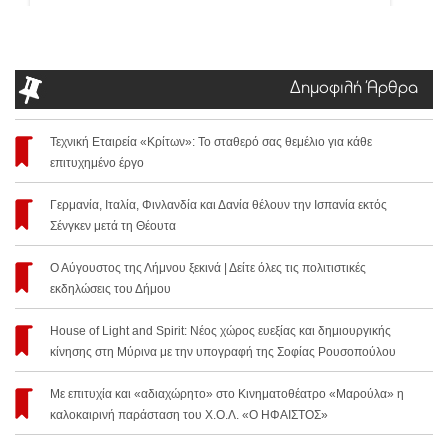
Δημοφιλή Άρθρα
Τεχνική Εταιρεία «Κρίτων»: Το σταθερό σας θεμέλιο για κάθε
επιτυχημένο έργο
Γερμανία, Ιταλία, Φινλανδία και Δανία θέλουν την Ισπανία εκτός
Σένγκεν μετά τη Θέουτα
Ο Αύγουστος της Λήμνου ξεκινά | Δείτε όλες τις πολιτιστικές
εκδηλώσεις του Δήμου
House of Light and Spirit: Νέος χώρος ευεξίας και δημιουργικής
κίνησης στη Μύρινα με την υπογραφή της Σοφίας Ρουσοπούλου
Με επιτυχία και «αδιαχώρητο» στο Κινηματοθέατρο «Μαρούλα» η
καλοκαιρινή παράσταση του Χ.Ο.Λ. «Ο ΗΦΑΙΣΤΟΣ»