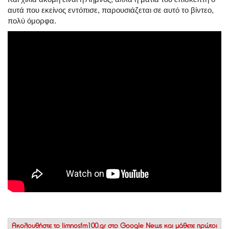
αυτά που εκείνος εντόπισε, παρουσιάζεται σε αυτό το βίντεο,
πολύ όμορφα.
Ακολουθήστε το
limnosfm100.gr στο Google News
και μάθετε πρώτοι