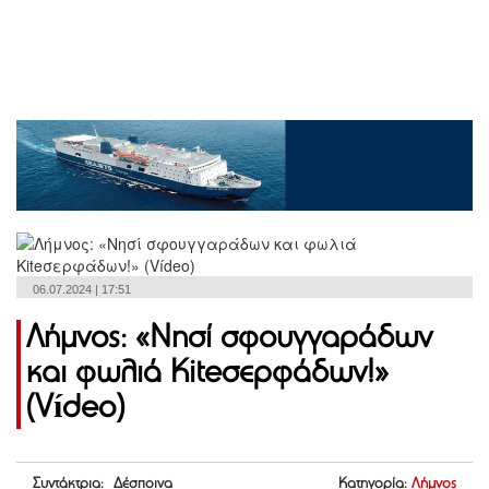
06.07.2024 | 17:51
Λήμνος: «Νησί σφουγγαράδων
και φωλιά Kiteσερφάδων!»
(Vídeo)
Συντάκτρια: Δέσποινα
Κατηγορία:
Λήμνος