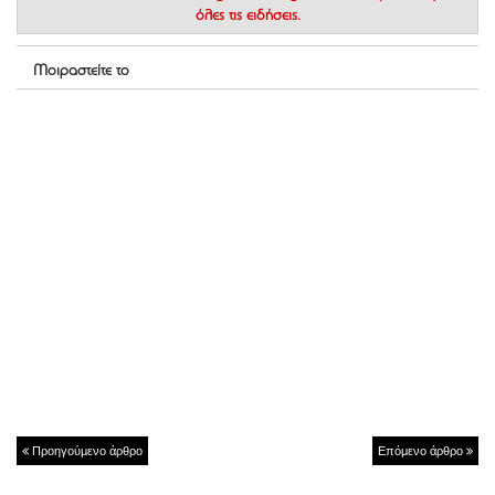
όλες τις ειδήσεις.
Μοιραστείτε το
Προηγούμενο άρθρο
Επόμενο άρθρο