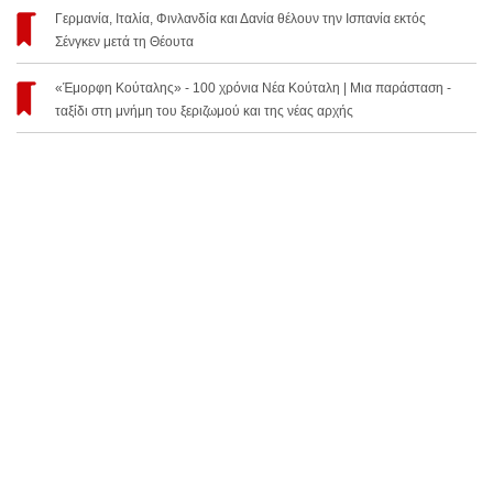
Γερμανία, Ιταλία, Φινλανδία και Δανία θέλουν την Ισπανία εκτός
Σένγκεν μετά τη Θέουτα
«Έμορφη Κούταλης» - 100 χρόνια Νέα Κούταλη | Μια παράσταση -
ταξίδι στη μνήμη του ξεριζωμού και της νέας αρχής