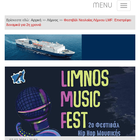
MENU
Βρίσκεστε εδώ:
Αρχική
Λήμνος
Φεστιβάλ Νεολαίας Λήμνου LMF: Επιστρέφει
>>
>>
δυναμικά για 2η χρονιά