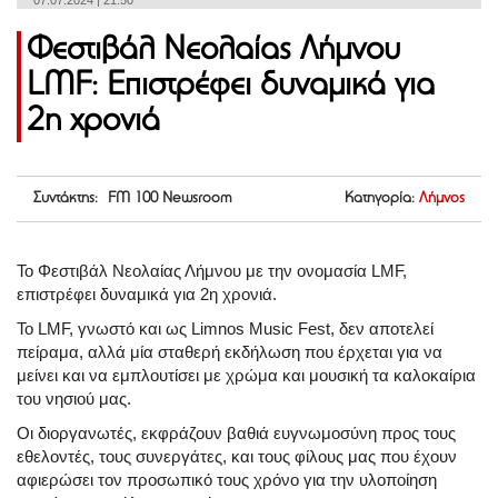
07.07.2024 | 21:50
Φεστιβάλ Νεολαίας Λήμνου
LMF: Επιστρέφει δυναμικά για
2η χρονιά
Συντάκτης: FM 100 Newsroom
Κατηγορία:
Λήμνος
Το Φεστιβάλ Νεολαίας Λήμνου με την ονομασία LMF,
επιστρέφει δυναμικά για 2η χρονιά.
Το LMF, γνωστό και ως Limnos Music Fest, δεν αποτελεί
πείραμα, αλλά μία σταθερή εκδήλωση που έρχεται για να
μείνει και να εμπλουτίσει με χρώμα και μουσική τα καλοκαίρια
του νησιού μας.
Οι διοργανωτές, εκφράζουν βαθιά ευγνωμοσύνη προς τους
εθελοντές, τους συνεργάτες, και τους φίλους μας που έχουν
αφιερώσει τον προσωπικό τους χρόνο για την υλοποίηση