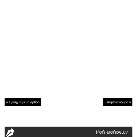
Προηγούμενο άρθρο
Επόμενο άρθρο
Ροή ειδήσεων