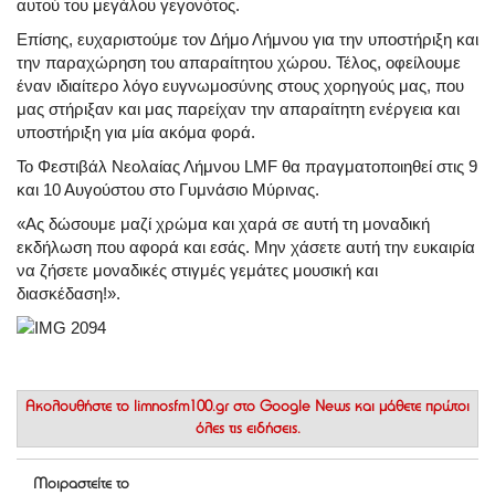
αυτού του μεγάλου γεγονότος.
Επίσης, ευχαριστούμε τον Δήμο Λήμνου για την υποστήριξη και
την παραχώρηση του απαραίτητου χώρου. Τέλος, οφείλουμε
έναν ιδιαίτερο λόγο ευγνωμοσύνης στους χορηγούς μας, που
μας στήριξαν και μας παρείχαν την απαραίτητη ενέργεια και
υποστήριξη για μία ακόμα φορά.
Το Φεστιβάλ Νεολαίας Λήμνου LMF θα πραγματοποιηθεί στις 9
και 10 Αυγούστου στο Γυμνάσιο Μύρινας.
«Ας δώσουμε μαζί χρώμα και χαρά σε αυτή τη μοναδική
εκδήλωση που αφορά και εσάς. Μην χάσετε αυτή την ευκαιρία
να ζήσετε μοναδικές στιγμές γεμάτες μουσική και
διασκέδαση!».
Ακολουθήστε το
limnosfm100.gr στο Google News
και μάθετε πρώτοι
όλες τις ειδήσεις.
Μοιραστείτε το