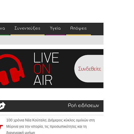
ένα
Συνεντεύξεις
Υγεία
Απόψεις
Ροή ειδήσεων
100 χρόνια Νέα Κούταλη: Διήμερος κύκλος ομιλιών στη
Μύρινα για την ιστορία, τις προσωπικότητες και τη
διαγενεακή μνήμη