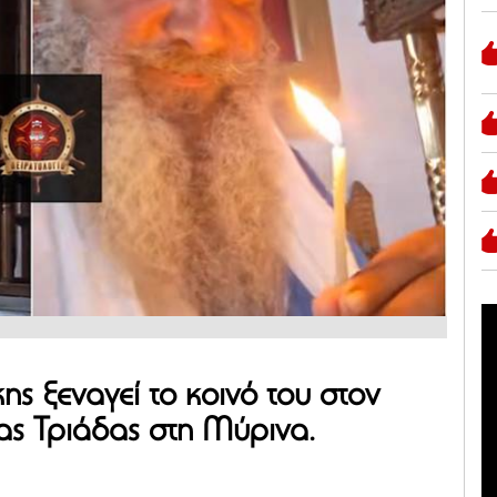
ς ξεναγεί το κοινό του στον
ας Τριάδας στη Μύρινα.