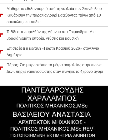
Μαθήματα εθελοντισμού από τη νεολαία των Σκανδαλίου:
Καθάρισαν την παραλία Λουρί μαζεύοντας πάνω από 10
σακούλες σκουπίδια
Ταξίδι στο παρελθόν της Λήμνου στα Τσιμάνδρια: Μια
βραδιά γεμάτη ιστορία, γεύσεις και μουσική
Επιστρέφει η μεγάλη «Γιορτή Κρασιού 2026» στον Άγιο
Δημήτριο
Πάρος: Στο μικροσκόπιο τα μέτρα ασφαλείας στην πισίνα |
Δεν υπήρχε ναυαγοσώστης όταν πνίγηκε το 4χρονο αγόρι