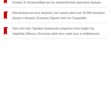
Ατσικής Ν. Κουκουλίθρα για την αποκατάσταση αγροτικού δρόμου
Νέα κίνητρα για τους γιατρούς των νησιών κάτω των 20.000 κατοίκων
ζήτησε ο Ιατρικός Σύλλογος Λήμνου από τον Γεωργιάδη
Πριν από λίγο: Σφοδρή σύγκρουση οχημάτων στον κόμβο της
παραλίας Θάνους | Ευτυχώς καλά στην υγεία τους οι επιβαίνοντες