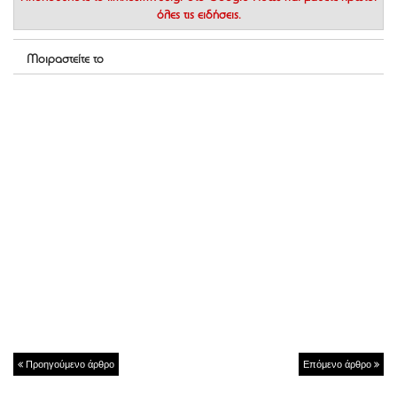
όλες τις ειδήσεις.
Μοιραστείτε το
Προηγούμενο άρθρο
Επόμενο άρθρο