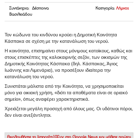
Συντάκτρια: Δέσποινα
Κατηγορία:
Λήμνος
Βασιλειάδου
Τον κώδωνα του κινδύνου κρούει η Δημοτική Κοινότητα
Κάσπακα σε σχέση με την κατανάλωση του νερού.
Η κοινότητα, επισημαίνει στους μόνιμους κατοίκους, καθώς και
στους επισκέπτες της καλοκαιρινής σεζόν, των οικισμών της
Δημοτικής Κοινότητας Κάσπακα (δηλ. Κάσπακας, Άγιος
Ιωάννης και Λιμενάρια), να προσέξουν ιδιαίτερα την
κατανάλωση του νερού.
Συνιστάται μάλιστα από την Κοινότητα, να χρησιμοποιείται
μόνο για οικιακή χρήση, «διότι τα αποθέματα είναι σε οριακό
σημείο», όπως αναφέρει χαρακτηριστικά.
Χρειάζεται μεγάλη προσοχή από όλους μας. Οι υδάτινοι πόροι,
δεν είναι ανεξάντλητοι.
Ακολουθήστε το
limnosfm100.gr στο Google News
και μάθετε πρώτοι