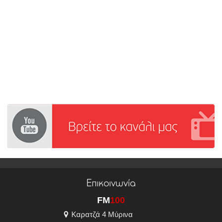
Επικοινωνία
FM
100
Καρατζά 4 Μύρινα