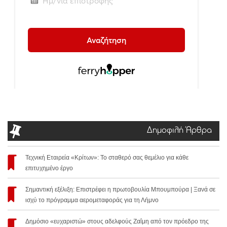
Δημοφιλή Άρθρα
Τεχνική Εταιρεία «Κρίτων»: Το σταθερό σας θεμέλιο για κάθε
επιτυχημένο έργο
Σημαντική εξέλιξη: Επιστρέφει η πρωτοβουλία Μπουμπούρα | Ξανά σε
ισχύ το πρόγραμμα αερομεταφοράς για τη Λήμνο
Δημόσιο «ευχαριστώ» στους αδελφούς Ζαΐμη από τον πρόεδρο της