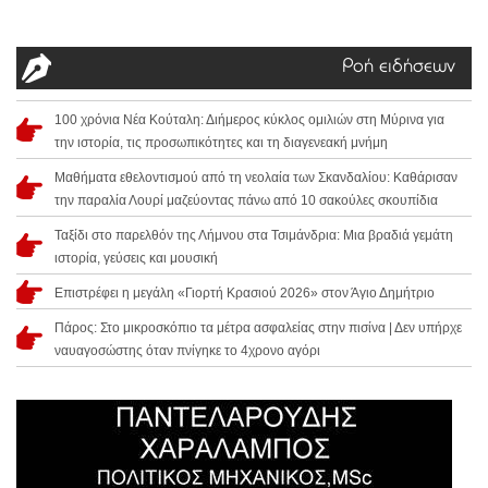
Ροή ειδήσεων
100 χρόνια Νέα Κούταλη: Διήμερος κύκλος ομιλιών στη Μύρινα για
την ιστορία, τις προσωπικότητες και τη διαγενεακή μνήμη
Μαθήματα εθελοντισμού από τη νεολαία των Σκανδαλίου: Καθάρισαν
την παραλία Λουρί μαζεύοντας πάνω από 10 σακούλες σκουπίδια
Ταξίδι στο παρελθόν της Λήμνου στα Τσιμάνδρια: Μια βραδιά γεμάτη
ιστορία, γεύσεις και μουσική
Επιστρέφει η μεγάλη «Γιορτή Κρασιού 2026» στον Άγιο Δημήτριο
Πάρος: Στο μικροσκόπιο τα μέτρα ασφαλείας στην πισίνα | Δεν υπήρχε
ναυαγοσώστης όταν πνίγηκε το 4χρονο αγόρι