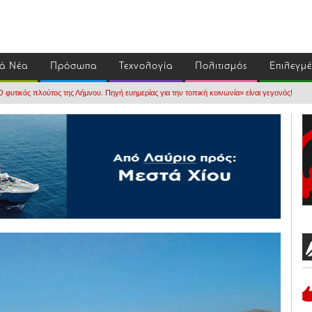
ά Νέα
Πρόσωπα
Τεχνολογία
Πολιτισμός
Επιλεγμ
 φυτικός πλούτος της Λήμνου. Πηγή ευημερίας για την τοπική κοινωνία» είναι γεγονός!