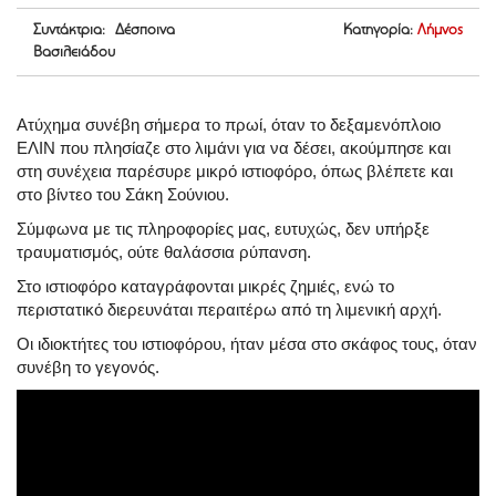
Συντάκτρια: Δέσποινα
Κατηγορία:
Λήμνος
Βασιλειάδου
Ατύχημα συνέβη σήμερα το πρωί, όταν το δεξαμενόπλοιο
ΕΛΙΝ που πλησίαζε στο λιμάνι για να δέσει, ακούμπησε και
στη συνέχεια παρέσυρε μικρό ιστιοφόρο, όπως βλέπετε και
στο βίντεο του Σάκη Σούνιου.
Σύμφωνα με τις πληροφορίες μας, ευτυχώς, δεν υπήρξε
τραυματισμός, ούτε θαλάσσια ρύπανση.
Στο ιστιοφόρο καταγράφονται μικρές ζημιές, ενώ το
περιστατικό διερευνάται περαιτέρω από τη λιμενική αρχή.
Οι ιδιοκτήτες του ιστιοφόρου, ήταν μέσα στο σκάφος τους, όταν
συνέβη το γεγονός.