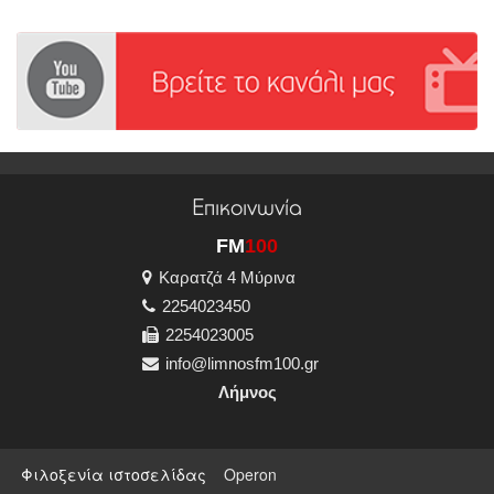
Επικοινωνία
FM
100
Καρατζά 4 Μύρινα
2254023450
2254023005
info@limnosfm100.gr
Λήμνος
Φιλοξενία ιστοσελίδας
Operon