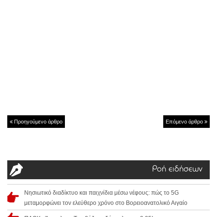
Προηγούμενο άρθρο
Επόμενο άρθρο
Ροή ειδήσεων
Νησιωτικό διαδίκτυο και παιχνίδια μέσω νέφους: πώς το 5G
μεταμορφώνει τον ελεύθερο χρόνο στο Βορειοανατολικό Αιγαίο