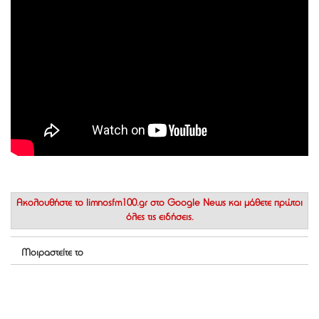
Ακολουθήστε το
limnosfm100.gr στο Google News
και μάθετε πρώτοι
όλες τις ειδήσεις.
Μοιραστείτε το