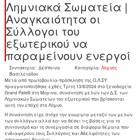
Λημνιακά Σωματεία |
Αναγκαιότητα οι
Σύλλογοι του
εξωτερικού να
παραμείνουν ενεργοί
Συντάκτρια: Δέσποινα
Κατηγορία:
Λήμνος
Βασιλειάδου
Μετά από πρωτοβουλία-πρόσκληση της Ο.Λ.ΣΥ.
πραγματοποιήθηκε εχθές Τρίτη 13/8/2024 στο ξενοδοχείο
Grand Patelli στη Μύρινα, συνάντηση μελών των Δ.Σ. των
Λημνιακών Σωματείων του εξωτερικού που βρίσκονται
αυτή την εποχή στη Λήμνο.
Η συνάντηση είχε στόχο την γνωριμία μεταξύ των μελών
των συλλόγων αλλά και να θέσει τις βάσεις για το
συντονισμό και τη συνεργασία σε διάφορα θέματα που
ενδιαφέρουν τους Συλλόγους και Αδελφότητες των
απανταχού Λημνίων.