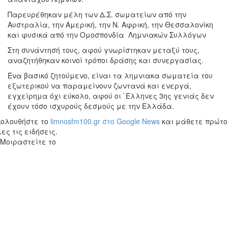
Παρευρέθηκαν μέλη των Δ.Σ. σωματείων από την
Αυστραλία, την Αμερική, την Ν. Αφρική, την Θεσσαλονίκη
και φυσικά από την Ομοσπονδία Λημνιακών Συλλόγων
Στη συνάντησή τους, αφού γνωρίστηκαν μεταξύ τους,
αναζητήθηκαν κοινοί τρόποι δράσης και συνεργασίας.
Ένα βασικό ζητούμενο, είναι τα λημνιακα σωματεία του
εξωτερικού να παραμείνουν ζωντανά και ενεργά,
εγχείρημα όχι εύκολο, αφού οι `Έλληνες 3ης γενιάς δεν
έχουν τόσο ισχυρούς δεσμούς με την Ελλάδα.
κολουθήστε το
limnosfm100.gr στο Google News
και μάθετε πρώτο
ες τις ειδήσεις.
Μοιραστείτε το