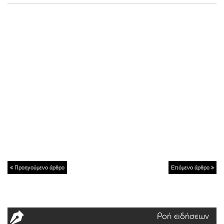
Προηγούμενο άρθρο
Επόμενο άρθρο
Ροή ειδήσεων