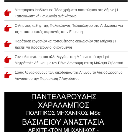
Μεταφορικό Ισοδύναμο: Πόσα χρήματα πιστώθηκαν στη Λήμνο | Η
«αποκαλυπτική» αναλογία ανά κάτοικο
Ο Λημνιός καθηγητής Παλαιολόγος Παλαιολόγου στο Al Jazeera για
τις καταστροφικές πυρκαγιές στην Ευρώπη
Παράταση εργασιών και τοποθέτησης σκαλωσιών στη Μύρινα | Τι
πρέπει να προσέχουν οι διερχόμενοι
Συναυλία αγάπης και αλληλεγγύης στη Μύρινα από την Ιερά
Μητρόπολη Λήμνου με τον Πάνο Λαντούρη και τη Μάλαμα Σεβαστού
Στους λογαριασμούς των οικοδόμων της Λήμνου το Αδειοδωρόσημο
Αυγούστου την Παρασκευή 7 Αυγούστου