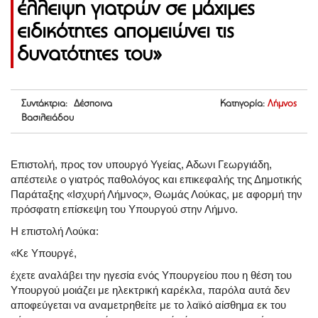
έλλειψη γιατρών σε μάχιμες
ειδικότητες απομειώνει τις
δυνατότητες του»
Συντάκτρια: Δέσποινα
Κατηγορία:
Λήμνος
Βασιλειάδου
Επιστολή, προς τον υπουργό Υγείας, Αδωνι Γεωργιάδη,
απέστειλε ο γιατρός παθολόγος και επικεφαλής της Δημοτικής
Παράταξης «Ισχυρή Λήμνος», Θωμάς Λούκας, με αφορμή την
πρόσφατη επίσκεψη του Υπουργού στην Λήμνο.
Η επιστολή Λούκα:
«Κε Υπουργέ,
έχετε αναλάβει την ηγεσία ενός Υπουργείου που η θέση του
Υπουργού μοιάζει με ηλεκτρική καρέκλα, παρόλα αυτά δεν
αποφεύγεται να αναμετρηθείτε με το λαϊκό αίσθημα εκ του