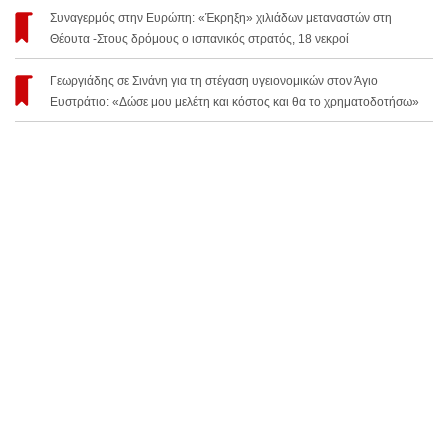
Συναγερμός στην Ευρώπη: «Έκρηξη» χιλιάδων μεταναστών στη
Θέουτα -Στους δρόμους ο ισπανικός στρατός, 18 νεκροί
Γεωργιάδης σε Σινάνη για τη στέγαση υγειονομικών στον Άγιο
Ευστράτιο: «Δώσε μου μελέτη και κόστος και θα το χρηματοδοτήσω»