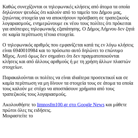
Καθώς συνεχίζονται οι τηλεφωνικές κλήσεις από άτομα τα οποία
δηλώνουν ψευδώς ότι καλούν από το ταμείο του Δήμου μας,
ζητώντας στοιχεία για να αποκτήσουν πρόσβαση σε τραπεζικούς
λογαριασμούς, ενημερώνουμε εκ νέου τους πολίτες ότι πρόκειται
για απόπειρες τηλεφωνικής εξαπάτησης. Ο Δήμος Λήμνου δεν ζητά
σε καμία περίπτωση τέτοια στοιχεία.
Ο τηλεφωνικός αριθμός που εμφανίζεται κατά τις εν λόγω κλήσεις
είναι 6940010984 και το πρόσωπο αυτό δηλώνει το επώνυμο
Μίχος. Αυτό όμως δεν σημαίνει ότι δεν πραγματοποιούνται
κλήσεις και από άλλους αριθμούς ή με τη χρήση άλλων πλαστών
στοιχείων.
Παρακαλούνται οι πολίτες να είναι ιδιαίτερα προσεκτικοί και σε
καμία περίπτωση να μη δίνουν τα στοιχεία τους σε άτομα τα οποία
τους καλούν με στόχο να αποσπάσουν χρήματα από τους
τραπεζικούς τους λογαριασμούς.
Ακολουθήστε το
limnosfm100.gr στο Google News
και μάθετε
πρώτοι όλες τις ειδήσεις.
Μοιραστείτε το