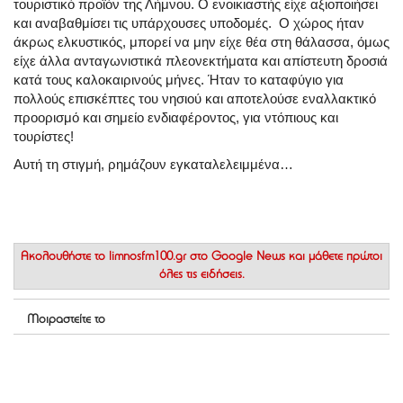
τουριστικό προϊόν της Λήμνου. Ο ενοικιαστής είχε αξιοποιήσει
και αναβαθμίσει τις υπάρχουσες υποδομές. Ο χώρος ήταν
άκρως ελκυστικός, μπορεί να μην είχε θέα στη θάλασσα, όμως
είχε άλλα ανταγωνιστικά πλεονεκτήματα και απίστευτη δροσιά
κατά τους καλοκαιρινούς μήνες. Ήταν το καταφύγιο για
πολλούς επισκέπτες του νησιού και αποτελούσε εναλλακτικό
προορισμό και σημείο ενδιαφέροντος, για ντόπιους και
τουρίστες!
Αυτή τη στιγμή, ρημάζουν εγκαταλελειμμένα…
Ακολουθήστε το
limnosfm100.gr στο Google News
και μάθετε πρώτοι
όλες τις ειδήσεις.
Μοιραστείτε το