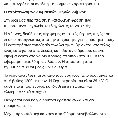
να καταγράφεται ανοδική”, επισήμανε χαρακτηριστικά.
Η περίπτωση των Ιαματικών Πηγών Λήμνου
Στη δική μας περίπτωση, η κατάλληλη φράση είναι
«περασμένα μεγαλεία και διηγώντας τα να κλαίς».
Η Λήμνος, διαθέτει τις περίφημες ιαματικές θερμές πηγές του
νησιού, πασίγνωστες από την αρχαιότητα για τις ιδιότητές τους.
Η καταπράσινη τοποθεσία των λουτρών βρίσκεται στο τέλος
ενός κατάφυτου από λεύκες και πλατάνια δρόμου, σε ένα
ύψωμα κοντά στο χωριό Κορνός περίπου στα 100 μέτρα
υψόμετρο, μεταξύ τριών λόφων. Η απόσταση από
την Μύρινα είναι μόλις 6 χιλιόμετρα.
Το νερό αναβλύζει μέσα από τους βράχους, από δύο πηγές και
από βάθος 1200 μέτρων. Η θερμοκρασία του είναι 39-43° C,
κάθε εποχή του χρόνου και διαθέτει μετεωρικά και
ολιγομεταλλικά στοιχεία.
Θεωρείται ιδανικό για λουτροθεραπεία αλλά και για
ποσιμοθεραπεία.
Μέχρι πριν από μερικά χρόνια τα Θέρμα συνέβαλλαν στο