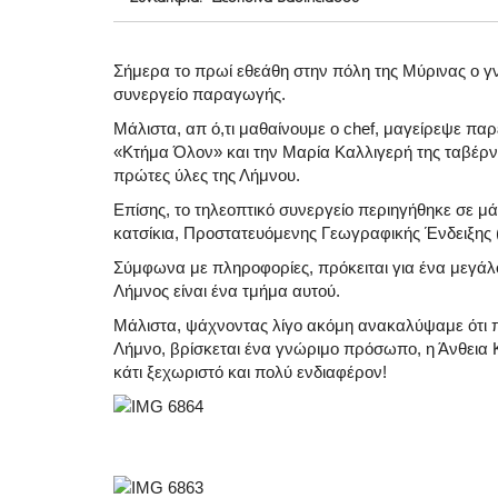
Σήμερα το πρωί εθεάθη στην πόλη της Μύρινας ο γν
συνεργείο παραγωγής.
Μάλιστα, απ ό,τι μαθαίνουμε ο chef, μαγείρεψε παρ
«Κτήμα Όλον» και την Μαρία Καλλιγερή της ταβέρνα
πρώτες ύλες της Λήμνου.
Επίσης, το τηλεοπτικό συνεργείο περιηγήθηκε σε μάν
κατσίκια, Προστατευόμενης Γεωγραφικής Ένδειξης
Σύμφωνα με πληροφορίες, πρόκειται για ένα μεγάλ
Λήμνος είναι ένα τμήμα αυτού.
Μάλιστα, ψάχνοντας λίγο ακόμη ανακαλύψαμε ότι 
Λήμνο, βρίσκεται ένα γνώριμο πρόσωπο, η Άνθεια 
κάτι ξεχωριστό και πολύ ενδιαφέρον!