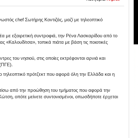
ωστός chef Σωτήρης Κοντιζάς, μαζί με τηλεοπτικό
έα με εξαιρετική συντροφιά, την Ρένα Λασκαρίδου από το
ς «Καλουδίτσα», τοπικά πιάτα με βάση τις ποιοτικές
τρες του νησιού, στις οποίες εκτρέφονται αρνιά και
 (ΠΓΕ).
ο τηλεοπτικό πρότζεκτ που αφορά όλη την Ελλάδα και η
πίσω από την προώθηση του τμήματος που αφορά την
Κώτση, οπότε μείνετε συντονισμένοι, οπωσδήποτε έρχεται