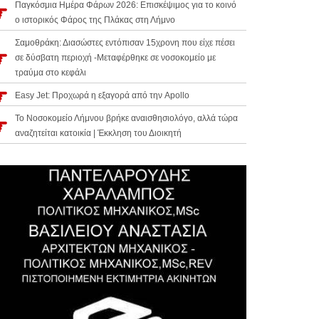
Παγκόσμια Ημέρα Φάρων 2026: Επισκέψιμος για το κοινό
ο ιστορικός Φάρος της Πλάκας στη Λήμνο
Σαμοθράκη: Διασώστες εντόπισαν 15χρονη που είχε πέσει
σε δύσβατη περιοχή -Μεταφέρθηκε σε νοσοκομείο με
τραύμα στο κεφάλι
Easy Jet: Προχωρά η εξαγορά από την Apollo
Το Νοσοκομείο Λήμνου βρήκε αναισθησιολόγο, αλλά τώρα
αναζητείται κατοικία | Έκκληση του Διοικητή