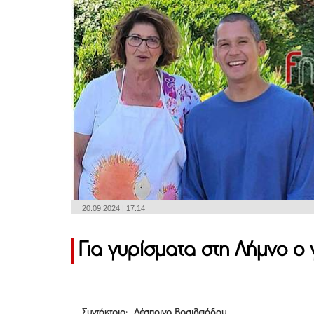
20.09.2024 | 17:14
Για γυρίσματα στη Λήμνο ο 
Συντάκτρια: Δέσποινα Βασιλειάδου