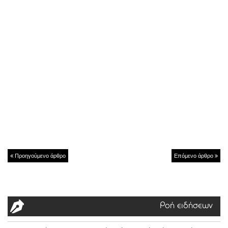
Προηγούμενο άρθρο
Επόμενο άρθρο
Ροή ειδήσεων