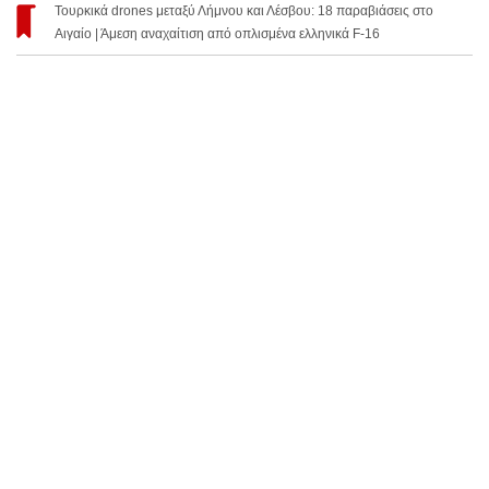
Τουρκικά drones μεταξύ Λήμνου και Λέσβου: 18 παραβιάσεις στο
Αιγαίο | Άμεση αναχαίτιση από οπλισμένα ελληνικά F-16