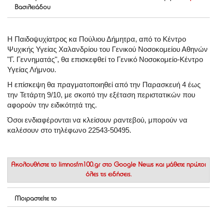
Βασιλειάδου
Η Παιδοψυχίατρος κα Πούλιου Δήμητρα, από το Κέντρο
Ψυχικής Υγείας Χαλανδρίου του Γενικού Νοσοκομείου Αθηνών
"Γ. Γεννηματάς", θα επισκεφθεί το Γενικό Νοσοκομείο-Κέντρο
Υγείας Λήμνου.
Η επίσκεψη θα πραγματοποιηθεί από την Παρασκευή 4 έως
την Τετάρτη 9/10, με σκοπό την εξέταση περιστατικών που
αφορούν την ειδικότητά της.
Όσοι ενδιαφέρονται να κλείσουν ραντεβού, μπορούν να
καλέσουν στο τηλέφωνο 22543-50495.
Ακολουθήστε το
limnosfm100.gr στο Google News
και μάθετε πρώτοι
όλες τις ειδήσεις.
Μοιραστείτε το