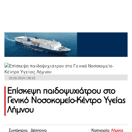
26.09.2024 | 08:25
Επίσκεψη παιδοψυχιάτρου στο
Γενικό Νοσοκομείο-Κέντρο Υγείας
Λήμνου
Συντάκτρια: Δέσποινα
Κατηγορία:
Λήμνος