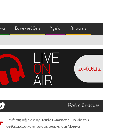
ένα
Συνεντεύξεις
Υγεία
Απόψεις
Ροή ειδήσεων
Ξανά στη Λήμνο ο Δρ. Μικές Γλυνάτσης | Το νέο του
οφθαλμολογικό ιατρείο λειτουργεί στη Μύρινα