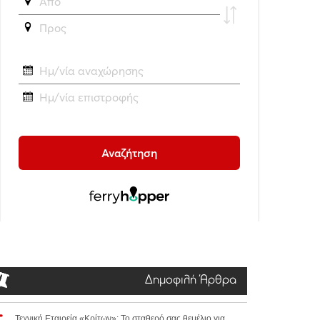
Δημοφιλή Άρθρα
Τεχνική Εταιρεία «Κρίτων»: Το σταθερό σας θεμέλιο για