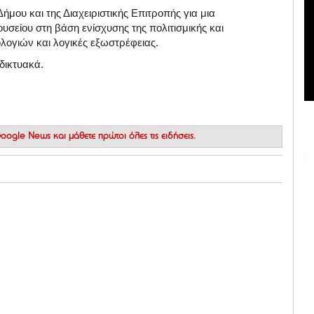
μου και της Διαχειριστικής Επιτροπής για μια
σείου στη βάση ενίσχυσης της πολιτισμικής και
λογιών και λογικές εξωστρέφειας.
δικτυακά.
 Google News
και μάθετε πρώτοι όλες τις ειδήσεις.