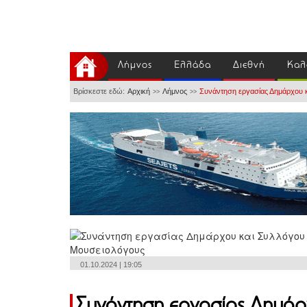
Λήμνος
Ελλάδα
Διεθνή
Καλ
Βρίσκεστε εδώ:
Αρχική
Λήμνος
Συνάντηση εργασίας Δημάρχου κ
>>
>>
01.10.2024 | 19:05
Συνάντηση εργασίας Δημάρ