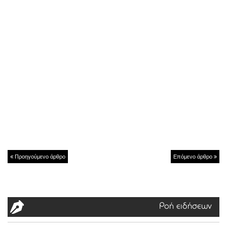
Προηγούμενο άρθρο
Επόμενο άρθρο
Ροή ειδήσεων