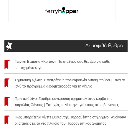
Δημοφιλή Άρθρα
Τεχνική Εταιρεία «Κρίτων»: Το σταθερό σας θεμέλιο για κάθε
επιτυχημένο έργο
Σημαντική εξέλιξη: Επιστρέφει η πρωτοβουλία Μπουμπούρα | Ξανά σε
ισχύ το πρόγραμμα αερομεταφοράς για τη Λήμνο
Πριν από λίγο: Σφοδρή σύγκρουση οχημάτων στον κόμβο της
παραλίας Θάνους | Ευτυχώς καλά στην υγεία τους οι επιβαίνοντες
Πώς μπορείτε να γίνετε Εθελοντής Πυροσβέστης στη Λήμνο | Ανοίγουν
οι αιτήσεις με το νέο πλαίσιο του Πυροσβεστικού Σώματος