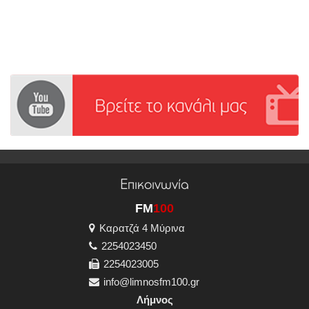
Επικοινωνία
FM
100
Καρατζά 4 Μύρινα
2254023450
2254023005
info@limnosfm100.gr
Λήμνος