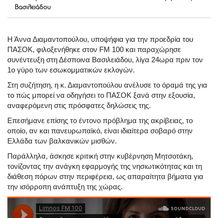
Βασιλειάδου
Η Άννα Διαμαντοπούλου, υποψήφια για την προεδρία του
ΠΑΣΟΚ, φιλοξενήθηκε στον FM 100 και παραχώρησε
συνέντευξη στη Δέσποινα Βασιλειάδου, λίγα 24ωρα πριν τον
1ο γύρο των εσωκομματικών εκλογών.
Στη συζήτηση, η κ. Διαμαντοπούλου ανέλυσε το όραμά της για
το πώς μπορεί να οδηγήσει το ΠΑΣΟΚ ξανά στην εξουσία,
αναφερόμενη στις πρόσφατες δηλώσεις της.
Επεσήμανε επίσης το έντονο πρόβλημα της ακρίβειας, το
οποίο, αν και πανευρωπαϊκό, είναι ιδιαίτερα σοβαρό στην
Ελλάδα των βαλκανικών μισθών.
Παράλληλα, άσκησε κριτική στην κυβέρνηση Μητσοτάκη,
τονίζοντας την ανάγκη εφαρμογής της νησιωτικότητας και τη
διάθεση πόρων στην περιφέρεια, ως απαραίτητα βήματα για
την ισόρροπη ανάπτυξη της χώρας.