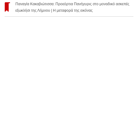
Παναγία Κακαβιώτισσα: Προεόρτια Πανήγυρις στο μοναδικό ασκεπές
εξωκλήσι της Λήμνου | Η μεταφορά της εικόνας