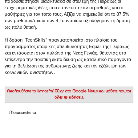
παρουσιάστηκαν διαδικτυακά σε στελέχη της Πειραιώς οι
επιχειρηματικές ιδέες που εμπνεύστηκαν οι μαθητές και οι
μαθήτριες για τον τόπο τους. Αξίζει να σημειωθεί ότι το 87,5%
των μαθητών/τριών των 4 Γυμνασίων αξιολόγησαν τη δράση
ως πολύ θετική.
Η δράση “TeenSkills” πραγματοποιείται στο πλαίσιο του
προγράμματος εταιρικής υπευθυνότητας Equall της Πειραιώς
και εντάσσεται στον πυλώνα της Νέας Γενιάς, θέτοντας στο
επίκεντρο την ποιοτική εκπαίδευση ως καταλυτικό παράγοντα
για τη βελτίωση της ανθρώπινης ζωής και την εξάλειψη των
κοινωνικών ανισοτήτων.
Ακολουθήστε το
limnosfm100.gr στο Google News
και μάθετε πρώτοι
όλες τις ειδήσεις.
Μοιραστείτε το