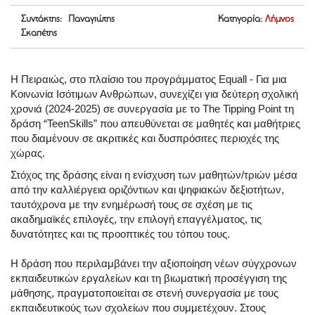
Συντάκτης: Παναγιώτης
Κατηγορία:
Λήμνος
Σκαπέτης
Η Πειραιώς, στο πλαίσιο του προγράμματος Equall - Για μια
Κοινωνία Ισότιμων Ανθρώπων, συνεχίζει για δεύτερη σχολική
χρονιά (2024-2025) σε συνεργασία με το The Tipping Point τη
δράση “TeenSkills” που απευθύνεται σε μαθητές και μαθήτριες
που διαμένουν σε ακριτικές και δυσπρόσιτες περιοχές της
χώρας.
Στόχος της δράσης είναι η ενίσχυση των μαθητών/τριών μέσα
από την καλλιέργεια οριζόντιων και ψηφιακών δεξιοτήτων,
ταυτόχρονα με την ενημέρωσή τους σε σχέση με τις
ακαδημαϊκές επιλογές, την επιλογή επαγγέλματος, τις
δυνατότητες και τις προοπτικές του τόπου τους.
Η δράση που περιλαμβάνει την αξιοποίηση νέων σύγχρονων
εκπαιδευτικών εργαλείων και τη βιωματική προσέγγιση της
μάθησης, πραγματοποιείται σε στενή συνεργασία με τους
εκπαιδευτικούς των σχολείων που συμμετέχουν. Στους