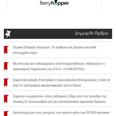
Δημοφιλή Άρθρα
Τεχνική Εταιρεία «Κρίτων»: Το σταθερό σας θεμέλιο για κάθε
επιτυχημένο έργο
Με επιτυχία και «αδιαχώρητο» στο Κινηματοθέατρο «Μαρούλα» η
καλοκαιρινή παράσταση του Χ.Ο.Λ. «Ο ΗΦΑΙΣΤΟΣ»
Σημαντική εξέλιξη: Επιστρέφει η πρωτοβουλία Μπουμπούρα | Ξανά σε
ισχύ το πρόγραμμα αερομεταφοράς για τη Λήμνο
Δημόσιο «ευχαριστώ» στους αδελφούς Ζαΐμη από τον πρόεδρο της
Ατσικής Ν. Κουκουλίθρα για την αποκατάσταση αγροτικού δρόμου
Νέα κίνητρα για τους γιατρούς των νησιών κάτω των 20.000 κατοίκων