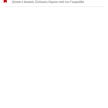
ζήτησε ο Ιατρικός Σύλλογος Λήμνου από τον Γεωργιάδη