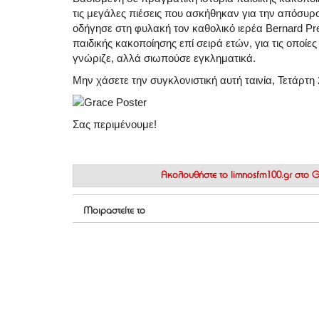
τις μεγάλες πιέσεις που ασκήθηκαν για την απόσυρσ
οδήγησε στη φυλακή τον καθολικό ιερέα Bernard Pre
παιδικής κακοποίησης επί σειρά ετών, για τις οποίε
γνώριζε, αλλά σιωπούσε εγκληματικά.
Μην χάσετε την συγκλονιστική αυτή ταινία, Τετάρτη
Σας περιμένουμε!
Ακολουθήστε το
limnosfm100.gr στο
Μοιραστείτε το