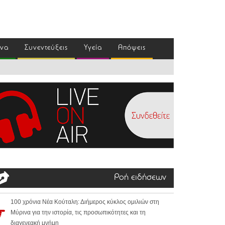
ένα
Συνεντεύξεις
Υγεία
Απόψεις
Ροή ειδήσεων
100 χρόνια Νέα Κούταλη: Διήμερος κύκλος ομιλιών στη
Μύρινα για την ιστορία, τις προσωπικότητες και τη
διαγενεακή μνήμη