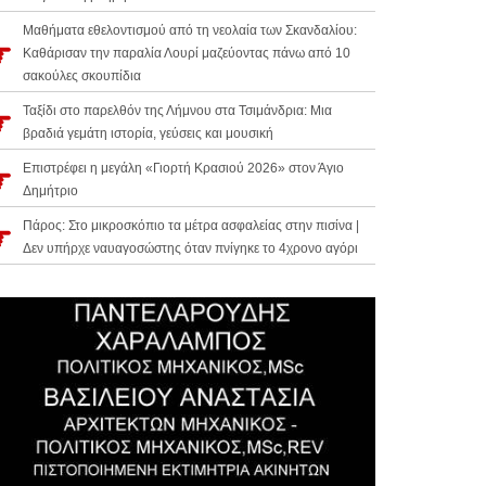
Μαθήματα εθελοντισμού από τη νεολαία των Σκανδαλίου:
Καθάρισαν την παραλία Λουρί μαζεύοντας πάνω από 10
σακούλες σκουπίδια
Ταξίδι στο παρελθόν της Λήμνου στα Τσιμάνδρια: Μια
βραδιά γεμάτη ιστορία, γεύσεις και μουσική
Επιστρέφει η μεγάλη «Γιορτή Κρασιού 2026» στον Άγιο
Δημήτριο
Πάρος: Στο μικροσκόπιο τα μέτρα ασφαλείας στην πισίνα |
Δεν υπήρχε ναυαγοσώστης όταν πνίγηκε το 4χρονο αγόρι