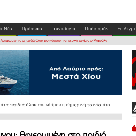
ά Νέα
Πρόσωπα
Τεχνολογία
Πολιτισμός
Επιλεγμ
 Αφιερωμένη στα παιδιά όλου του κόσμου η σημερινή ταινία στο Μαρούλα
νου: Αφιερωμένη στα παιδιά