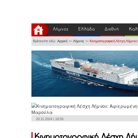
Λήμνος
Ελλάδα
Διεθνή
Καλ
Βρίσκεστε εδώ:
Αρχική
Λήμνος
Κινηματογραφική Λέσχη Λήμνου:
>>
>>
20.11.2024 | 18:56
Κινηματογραφική Λέσχη Λήμ