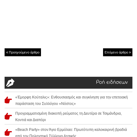
Προηγούμενο άρθρο
Επόμενο άρθρο
Ροή ειδήσεων
«Έμορφη Κούταλις»: Ενθουσιασμός και συγκίνηση για την επετειακή
παράσταση του Συλλόγου «Νόστος»
Προγραμματισμένη διακοπή ρεύματος τη Δευτέρα σε Τσιμάνδρια,
Κοντιά και Διαπόρι
«Beach Party» στον Άγιο Ερμόλαο: Πρωτότυπη καλοκαιρινή βραδιά
από τον Πολιτιστικό Σύλλογο Ατσικής