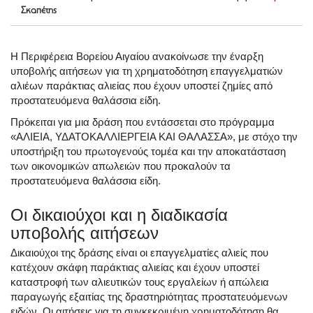
Σκαπέτης
Η Περιφέρεια Βορείου Αιγαίου ανακοίνωσε την έναρξη
υποβολής αιτήσεων για τη χρηματοδότηση επαγγελματιών
αλιέων παράκτιας αλιείας που έχουν υποστεί ζημίες από
προστατευόμενα θαλάσσια είδη.
Πρόκειται για μια δράση που εντάσσεται στο πρόγραμμα
«ΑΛΙΕΙΑ, ΥΔΑΤΟΚΑΛΛΙΕΡΓΕΙΑ ΚΑΙ ΘΑΛΑΣΣΑ», με στόχο την
υποστήριξη του πρωτογενούς τομέα και την αποκατάσταση
των οικονομικών απωλειών που προκαλούν τα
προστατευόμενα θαλάσσια είδη.
Οι δικαιούχοι και η διαδικασία
υποβολής αιτήσεων
Δικαιούχοι της δράσης είναι οι επαγγελματίες αλιείς που
κατέχουν σκάφη παράκτιας αλιείας και έχουν υποστεί
καταστροφή των αλιευτικών τους εργαλείων ή απώλεια
παραγωγής εξαιτίας της δραστηριότητας προστατευόμενων
ειδών. Οι αιτήσεις για τη συγκεκριμένη χρηματοδότηση θα