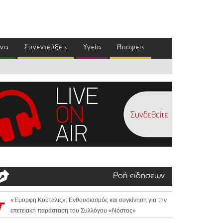
ένα
Συνεντεύξεις
Υγεία
Απόψεις
Ροή ειδήσεων
«Έμορφη Κούταλις»: Ενθουσιασμός και συγκίνηση για την
επετειακή παράσταση του Συλλόγου «Νόστος»