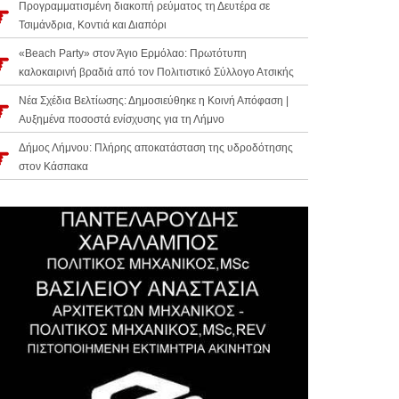
Προγραμματισμένη διακοπή ρεύματος τη Δευτέρα σε
Τσιμάνδρια, Κοντιά και Διαπόρι
«Beach Party» στον Άγιο Ερμόλαο: Πρωτότυπη
καλοκαιρινή βραδιά από τον Πολιτιστικό Σύλλογο Ατσικής
Νέα Σχέδια Βελτίωσης: Δημοσιεύθηκε η Κοινή Απόφαση |
Αυξημένα ποσοστά ενίσχυσης για τη Λήμνο
Δήμος Λήμνου: Πλήρης αποκατάσταση της υδροδότησης
στον Κάσπακα