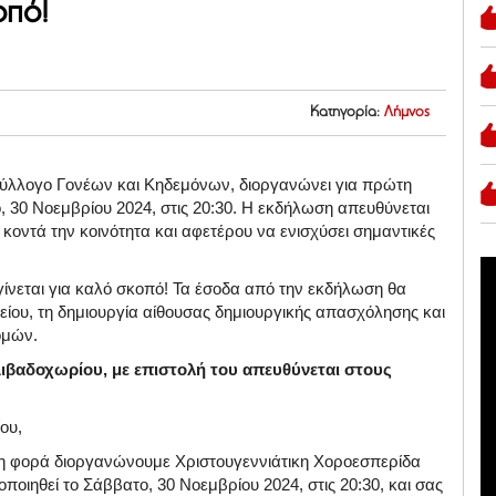
οπό!
Κατηγορία:
Λήμνος
Σύλλογο Γονέων και Κηδεμόνων, διοργανώνει για πρώτη
 30 Νοεμβρίου 2024, στις 20:30. Η εκδήλωση απευθύνεται
 κοντά την κοινότητα και αφετέρου να ενισχύσει σημαντικές
ίνεται για καλό σκοπό! Τα έσοδα από την εκδήλωση θα
λείου, τη δημιουργία αίθουσας δημιουργικής απασχόλησης και
ομών.
ιβαδοχωρίου, με επιστολή του απευθύνεται στους
ου,
 φορά διοργανώνουμε Χριστουγεννιάτικη Χοροεσπερίδα
οιηθεί το Σάββατο, 30 Νοεμβρίου 2024, στις 20:30, και σας