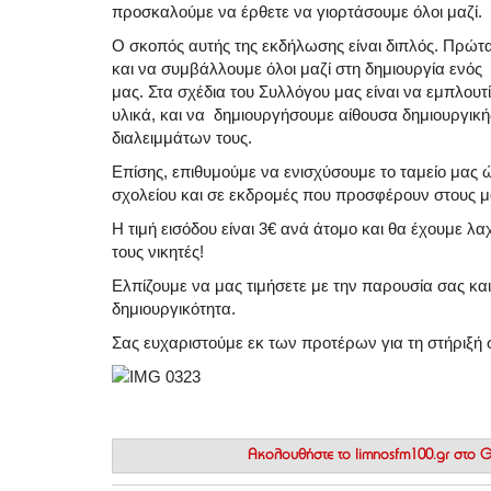
προσκαλούμε να έρθετε να γιορτάσουμε όλοι μαζί.
Ο σκοπός αυτής της εκδήλωσης είναι διπλός. Πρώτ
και να συμβάλλουμε όλοι μαζί στη δημιουργία ενός 
μας. Στα σχέδια του Συλλόγου μας είναι να εμπλουτ
υλικά, και να δημιουργήσουμε αίθουσα δημιουργική
διαλειμμάτων τους.
Επίσης, επιθυμούμε να ενισχύσουμε το ταμείο μα
σχολείου και σε εκδρομές που προσφέρουν στους μα
Η τιμή εισόδου είναι 3€ ανά άτομο και θα έχουμε 
τους νικητές!
Ελπίζουμε να μας τιμήσετε με την παρουσία σας κ
δημιουργικότητα.
Σας ευχαριστούμε εκ των προτέρων για τη στήριξή 
Ακολουθήστε το
limnosfm100.gr στο