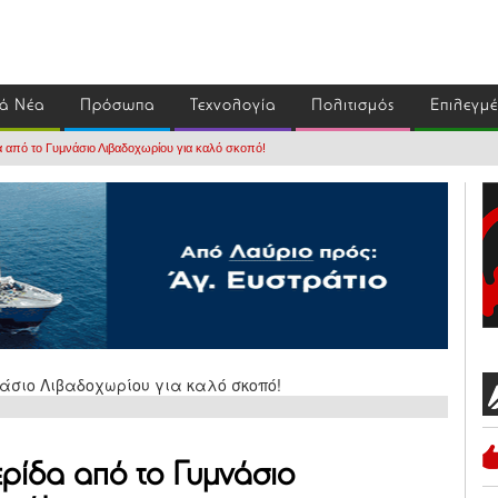
ά Νέα
Πρόσωπα
Τεχνολογία
Πολιτισμός
Επιλεγμ
α από το Γυμνάσιο Λιβαδοχωρίου για καλό σκοπό!
ερίδα από το Γυμνάσιο