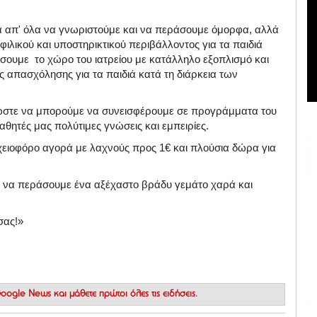
α απ' όλα να γνωριστούμε και να περάσουμε όμορφα, αλλά
φιλικού και υποστηρικτικού περιβάλλοντος για τα παιδιά
ίσουμε το χώρο του ιατρείου με κατάλληλο εξοπλισμό και
ς απασχόλησης για τα παιδιά κατά τη διάρκεια των
ς ώστε να μπορούμε να συνεισφέρουμε σε προγράμματα του
θητές μας πολύτιμες γνώσεις και εμπειρίες.
λαχειοφόρο αγορά με λαχνούς προς 1€ και πλούσια δώρα για
αι να περάσουμε ένα αξέχαστο βράδυ γεμάτο χαρά και
σας!»
 Google News
και μάθετε πρώτοι όλες τις ειδήσεις.