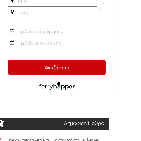
Δημοφιλή Άρθρα
Τεχνική Εταιρεία «Κρίτων»: Το σταθερό σας θεμέλιο για