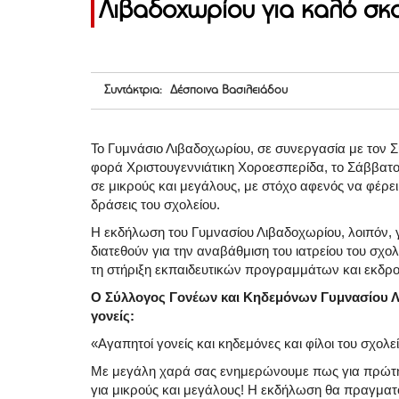
Λιβαδοχωρίου για καλό σκ
Συντάκτρια: Δέσποινα Βασιλειάδου
Το Γυμνάσιο Λιβαδοχωρίου, σε συνεργασία με τον 
φορά Χριστουγεννιάτικη Χοροεσπερίδα, το Σάββατο,
σε μικρούς και μεγάλους, με στόχο αφενός να φέρει
δράσεις του σχολείου.
Η εκδήλωση του Γυμνασίου Λιβαδοχωρίου, λοιπόν, γ
διατεθούν για την αναβάθμιση του ιατρείου του σχο
τη στήριξη εκπαιδευτικών προγραμμάτων και εκδρ
Ο Σύλλογος Γονέων και Κηδεμόνων Γυμνασίου Λ
γονείς:
«Αγαπητοί γονείς και κηδεμόνες και φίλοι του σχολεί
Με μεγάλη χαρά σας ενημερώνουμε πως για πρώτη
για μικρούς και μεγάλους! Η εκδήλωση θα πραγματοπ