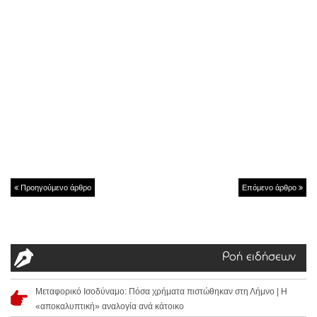
Προηγούμενο άρθρο
Επόμενο άρθρο
Ροή ειδήσεων
Μεταφορικό Ισοδύναμο: Πόσα χρήματα πιστώθηκαν στη Λήμνο | Η
«αποκαλυπτική» αναλογία ανά κάτοικο