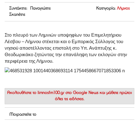
Συντάκτης: Παναγιώτης
Κατηγορία:
Λήμνος
Σκαπέτης
Στο πλευρό των Λημνιών υποψηφίων του Επιμελητήριου
Λέσβου – Λήμνου στέκεται και ο Εμπορικός Σύλλογος του
νησιού αποστέλλοντας επιστολή στο Υπ. Ανάπτυξης κ.
Θεοδωρικάκο ζητώντας την επανάληψη των εκλογών στην
περιφέρεια της Λήμνου.
Ακολουθήστε το
limnosfm100.gr στο Google News
και μάθετε πρώτοι
όλες τις ειδήσεις.
Μοιραστείτε το