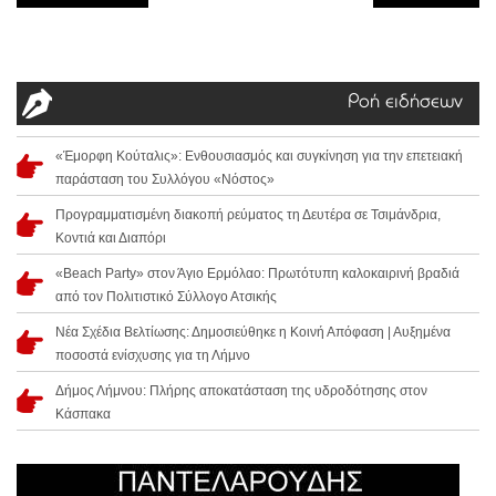
Ροή ειδήσεων
«Έμορφη Κούταλις»: Ενθουσιασμός και συγκίνηση για την επετειακή
παράσταση του Συλλόγου «Νόστος»
Προγραμματισμένη διακοπή ρεύματος τη Δευτέρα σε Τσιμάνδρια,
Κοντιά και Διαπόρι
«Beach Party» στον Άγιο Ερμόλαο: Πρωτότυπη καλοκαιρινή βραδιά
από τον Πολιτιστικό Σύλλογο Ατσικής
Νέα Σχέδια Βελτίωσης: Δημοσιεύθηκε η Κοινή Απόφαση | Αυξημένα
ποσοστά ενίσχυσης για τη Λήμνο
Δήμος Λήμνου: Πλήρης αποκατάσταση της υδροδότησης στον
Κάσπακα