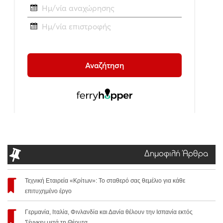
Δημοφιλή Άρθρα
Τεχνική Εταιρεία «Κρίτων»: Το σταθερό σας θεμέλιο για κάθε
επιτυχημένο έργο
Γερμανία, Ιταλία, Φινλανδία και Δανία θέλουν την Ισπανία εκτός
Σένγκεν μετά τη Θέουτα