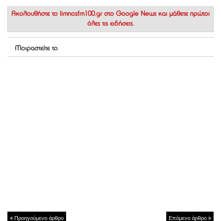
Ακολουθήστε το
limnosfm100.gr στο Google News
και μάθετε πρώτοι
όλες τις ειδήσεις.
Μοιραστείτε το
Προηγούμενο άρθρο
Επόμενο άρθρο