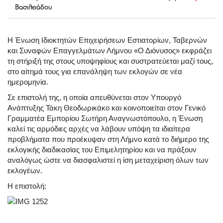
Βασιλειάδου
Η Ένωση Ιδιοκτητών Επιχειρήσεων Εστιατορίων, Ταβερνών
και Συναφών Επαγγελμάτων Λήμνου «Ο Διόνυσος» εκφράζει
τη στήριξή της στους υποψηφίους και συστρατεύεται μαζί τους,
στο αίτημά τους για επανάληψη των εκλογών σε νέα
ημερομηνία.
Σε επιστολή της, η οποία απευθύνεται στον Υπουργό
Ανάπτυξης Τάκη Θεοδωρικάκο και κοινοποιείται στον Γενικό
Γραμματέα Εμπορίου Σωτήρη Αναγνωστόπουλο, η Ένωση
καλεί τις αρμόδιες αρχές να λάβουν υπόψη τα ιδιαίτερα
προβλήματα που προέκυψαν στη Λήμνο κατά το διήμερο της
εκλογικής διαδικασίας του Επιμελητηρίου και να πράξουν
αναλόγως ώστε να διασφαλιστεί η ίση μεταχείριση όλων των
εκλογέων.
Η επιστολή: