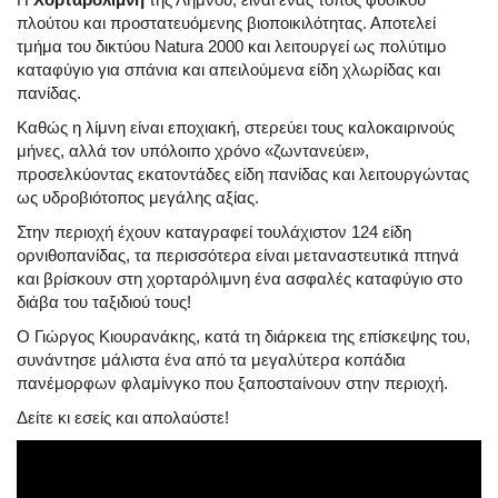
πλούτου και προστατευόμενης βιοποικιλότητας. Αποτελεί
τμήμα του δικτύου Natura 2000 και λειτουργεί ως πολύτιμο
καταφύγιο για σπάνια και απειλούμενα είδη χλωρίδας και
πανίδας.
Καθώς η λίμνη είναι εποχιακή, στερεύει τους καλοκαιρινούς
μήνες, αλλά τον υπόλοιπο χρόνο «ζωντανεύει»,
προσελκύοντας εκατοντάδες είδη πανίδας και λειτουργώντας
ως υδροβιότοπος μεγάλης αξίας.
Στην περιοχή έχουν καταγραφεί τουλάχιστον 124 είδη
ορνιθοπανίδας, τα περισσότερα είναι μεταναστευτικά πτηνά
και βρίσκουν στη χορταρόλιμνη ένα ασφαλές καταφύγιο στο
διάβα του ταξιδιού τους!
Ο Γιώργος Κιουρανάκης, κατά τη διάρκεια της επίσκεψης του,
συνάντησε μάλιστα ένα από τα μεγαλύτερα κοπάδια
πανέμορφων φλαμίνγκο που ξαποσταίνουν στην περιοχή.
Δείτε κι εσείς και απολαύστε!