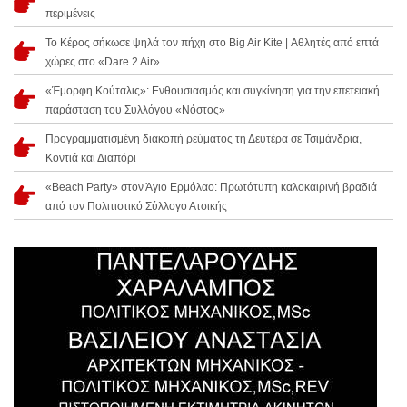
περιμένεις
Το Κέρος σήκωσε ψηλά τον πήχη στο Big Air Kite | Αθλητές από επτά
χώρες στο «Dare 2 Air»
«Έμορφη Κούταλις»: Ενθουσιασμός και συγκίνηση για την επετειακή
παράσταση του Συλλόγου «Νόστος»
Προγραμματισμένη διακοπή ρεύματος τη Δευτέρα σε Τσιμάνδρια,
Κοντιά και Διαπόρι
«Beach Party» στον Άγιο Ερμόλαο: Πρωτότυπη καλοκαιρινή βραδιά
από τον Πολιτιστικό Σύλλογο Ατσικής