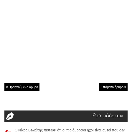
Προηγούμενο άρθρο
Επόμενο άρθρο
Ροή ειδήσεων
Ο Νίκος Βελιώτης πιστεύει ότι οι πιο όμορφοι ήχοι είναι αυτοί που δεν