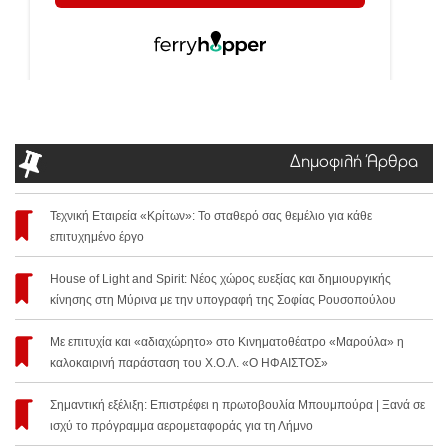
Δημοφιλή Άρθρα
Τεχνική Εταιρεία «Κρίτων»: Το σταθερό σας θεμέλιο για κάθε
επιτυχημένο έργο
House of Light and Spirit: Νέος χώρος ευεξίας και δημιουργικής
κίνησης στη Μύρινα με την υπογραφή της Σοφίας Ρουσοπούλου
Με επιτυχία και «αδιαχώρητο» στο Κινηματοθέατρο «Μαρούλα» η
καλοκαιρινή παράσταση του Χ.Ο.Λ. «Ο ΗΦΑΙΣΤΟΣ»
Σημαντική εξέλιξη: Επιστρέφει η πρωτοβουλία Μπουμπούρα | Ξανά σε
ισχύ το πρόγραμμα αερομεταφοράς για τη Λήμνο