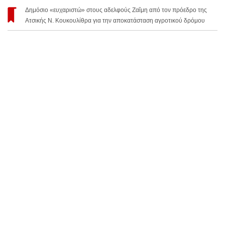
Δημόσιο «ευχαριστώ» στους αδελφούς Ζαΐμη από τον πρόεδρο της
Ατσικής Ν. Κουκουλίθρα για την αποκατάσταση αγροτικού δρόμου