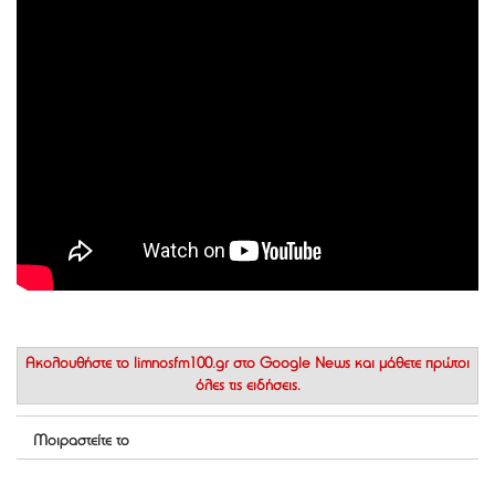
Ακολουθήστε το
limnosfm100.gr στο Google News
και μάθετε πρώτοι
όλες τις ειδήσεις.
Μοιραστείτε το