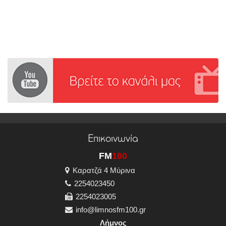
Επικοινωνία
FM
100
Καρατζά 4 Μύρινα
2254023450
2254023005
info@limnosfm100.gr
Λήμνος