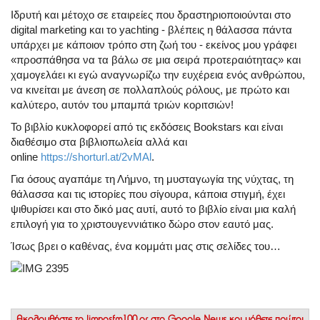
Ιδρυτή και μέτοχο σε εταιρείες που δραστηριοποιούνται στο
digital marketing και το yachting - βλέπεις η θάλασσα πάντα
υπάρχει με κάποιον τρόπο στη ζωή του - εκείνος μου γράφει
«προσπάθησα να τα βάλω σε μια σειρά προτεραιότητας» και
χαμογελάει κι εγώ αναγνωρίζω την ευχέρεια ενός ανθρώπου,
να κινείται με άνεση σε πολλαπλούς ρόλους, με πρώτο και
καλύτερο, αυτόν του μπαμπά τριών κοριτσιών!
Το βιβλίο κυκλοφορεί από τις εκδόσεις Bookstars και είναι
διαθέσιμο στα βιβλιοπωλεία αλλά και
online
https://shorturl.at/2vMAl
.
Για όσους αγαπάμε τη Λήμνο, τη μυσταγωγία της νύχτας, τη
θάλασσα και τις ιστορίες που σίγουρα, κάποια στιγμή, έχει
ψιθυρίσει και στο δικό μας αυτί, αυτό το βιβλίο είναι μια καλή
επιλογή για το χριστουγεννιάτικο δώρο στον εαυτό μας.
Ίσως βρει ο καθένας, ένα κομμάτι μας στις σελίδες του…