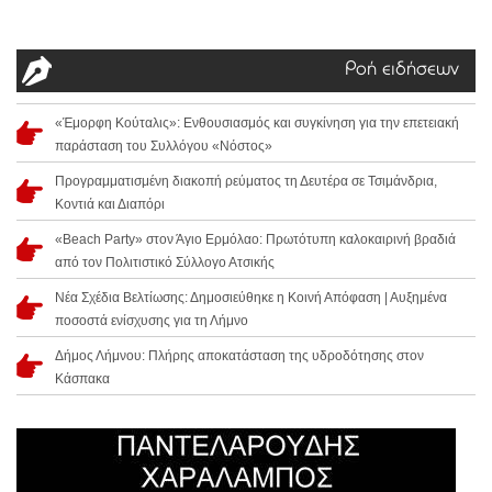
Ροή ειδήσεων
«Έμορφη Κούταλις»: Ενθουσιασμός και συγκίνηση για την επετειακή
παράσταση του Συλλόγου «Νόστος»
Προγραμματισμένη διακοπή ρεύματος τη Δευτέρα σε Τσιμάνδρια,
Κοντιά και Διαπόρι
«Beach Party» στον Άγιο Ερμόλαο: Πρωτότυπη καλοκαιρινή βραδιά
από τον Πολιτιστικό Σύλλογο Ατσικής
Νέα Σχέδια Βελτίωσης: Δημοσιεύθηκε η Κοινή Απόφαση | Αυξημένα
ποσοστά ενίσχυσης για τη Λήμνο
Δήμος Λήμνου: Πλήρης αποκατάσταση της υδροδότησης στον
Κάσπακα