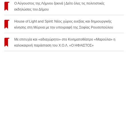
Ο Αύγουστος της Λήμνου ξεκινά | Δείτε όλες τις πολιτιστικές
εκδηλώσεις του Δήμου
House of Light and Spirit: Νέος χώρος ευεξίας και δημιουργικής
κίνησης στη Μύρινα με την υπογραφή της Σοφίας Ρουσοπούλου
Με επιτυχία και «αδιαχώρητο» στο Κινηματοθέατρο «Μαρούλα» η
καλοκαιρινή παράσταση του Χ.Ο.Λ. «Ο ΗΦΑΙΣΤΟΣ»