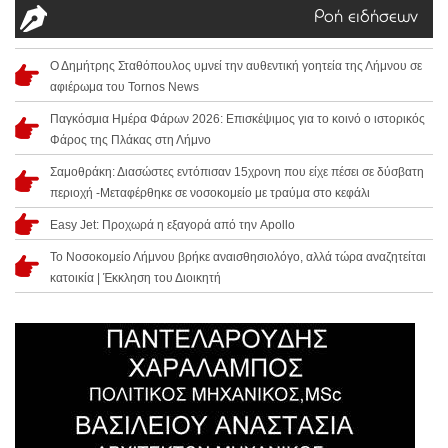
Ροή ειδήσεων
Ο Δημήτρης Σταθόπουλος υμνεί την αυθεντική γοητεία της Λήμνου σε
αφιέρωμα του Tornos News
Παγκόσμια Ημέρα Φάρων 2026: Επισκέψιμος για το κοινό ο ιστορικός
Φάρος της Πλάκας στη Λήμνο
Σαμοθράκη: Διασώστες εντόπισαν 15χρονη που είχε πέσει σε δύσβατη
περιοχή -Μεταφέρθηκε σε νοσοκομείο με τραύμα στο κεφάλι
Easy Jet: Προχωρά η εξαγορά από την Apollo
Το Νοσοκομείο Λήμνου βρήκε αναισθησιολόγο, αλλά τώρα αναζητείται
κατοικία | Έκκληση του Διοικητή