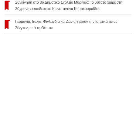
Συγκίνηση στο 3ο Δημοτικό Σχολείο Μύρινας: Το ύστατο χαίρε στη
30χρονη εκπαιδευτικό Κωνσταντίνα Κουρκουραΐδου
Γερμανία, Ιταλία, Φινλανδία και Δανία θέλουν την Ισπανία εκτός
Σένγκεν μετά τη Θέουτα