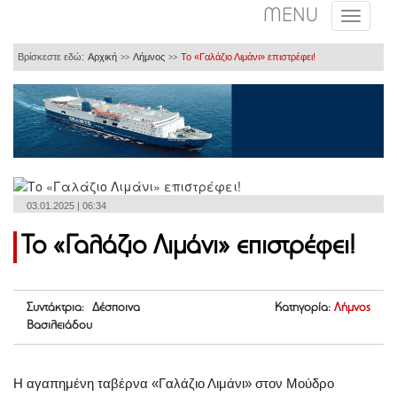
MENU
Βρίσκεστε εδώ:
Αρχική
Λήμνος
Το «Γαλάζιο Λιμάνι» επιστρέφει!
>>
>>
03.01.2025 | 06:34
Το «Γαλάζιο Λιμάνι» επιστρέφει!
Συντάκτρια: Δέσποινα
Κατηγορία:
Λήμνος
Βασιλειάδου
Η αγαπημένη ταβέρνα «Γαλάζιο Λιμάνι» στον Μούδρο