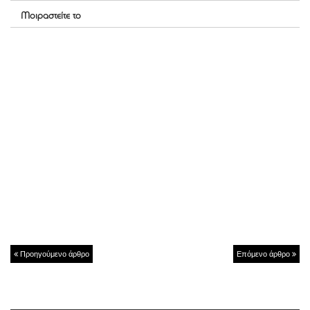
Μοιραστείτε το
Προηγούμενο άρθρο
Επόμενο άρθρο