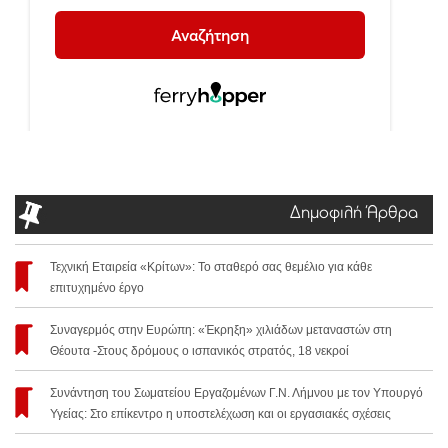
Δημοφιλή Άρθρα
Τεχνική Εταιρεία «Κρίτων»: Το σταθερό σας θεμέλιο για κάθε
επιτυχημένο έργο
Συναγερμός στην Ευρώπη: «Έκρηξη» χιλιάδων μεταναστών στη
Θέουτα -Στους δρόμους ο ισπανικός στρατός, 18 νεκροί
Συνάντηση του Σωματείου Εργαζομένων Γ.Ν. Λήμνου με τον Υπουργό
Υγείας: Στο επίκεντρο η υποστελέχωση και οι εργασιακές σχέσεις