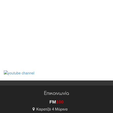
Επικοινωνία
FM
100
Καρατζά 4 Μύρινα