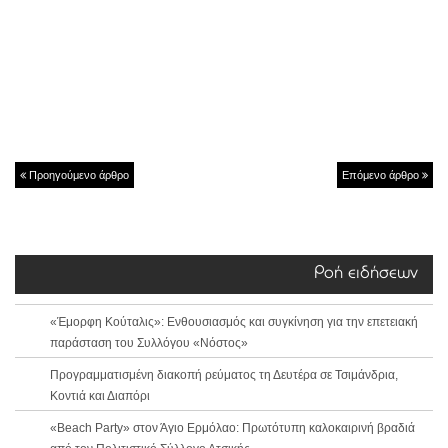
Προηγούμενο άρθρο
Επόμενο άρθρο
Ροή ειδήσεων
«Έμορφη Κούταλις»: Ενθουσιασμός και συγκίνηση για την επετειακή
παράσταση του Συλλόγου «Νόστος»
Προγραμματισμένη διακοπή ρεύματος τη Δευτέρα σε Τσιμάνδρια,
Κοντιά και Διαπόρι
«Beach Party» στον Άγιο Ερμόλαο: Πρωτότυπη καλοκαιρινή βραδιά