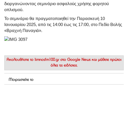
διοργανώνοντας σεμινάριο ασφαλούς χρήσης φορητού
οπλισμού.
Το σεμινάριο θα πραγματοποιηθεί την
Παρασκευή 10
Ιανουαρίου 2025
, από τις
14:00 έως τις 17:00
, στο Πεδίο Βολής
«Βραχνή Παναγιά».
Ακολουθήστε το
limnosfm100.gr στο Google News
και μάθετε πρώτοι
όλες τις ειδήσεις.
Μοιραστείτε το