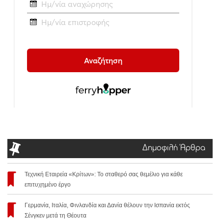
Δημοφιλή Άρθρα
Τεχνική Εταιρεία «Κρίτων»: Το σταθερό σας θεμέλιο για κάθε
επιτυχημένο έργο
Γερμανία, Ιταλία, Φινλανδία και Δανία θέλουν την Ισπανία εκτός
Σένγκεν μετά τη Θέουτα