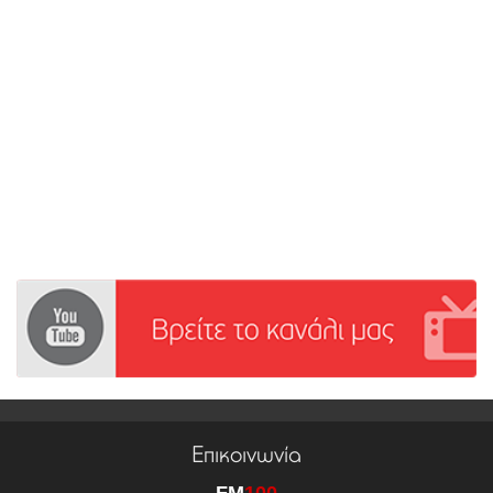
Επικοινωνία
FM
100