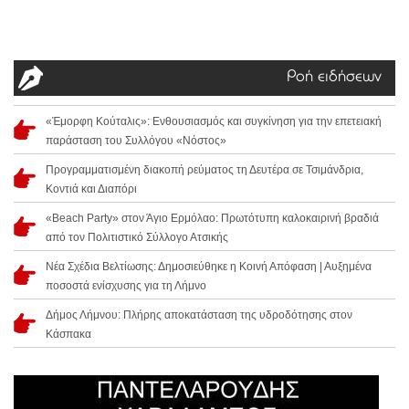
Ροή ειδήσεων
«Έμορφη Κούταλις»: Ενθουσιασμός και συγκίνηση για την επετειακή
παράσταση του Συλλόγου «Νόστος»
Προγραμματισμένη διακοπή ρεύματος τη Δευτέρα σε Τσιμάνδρια,
Κοντιά και Διαπόρι
«Beach Party» στον Άγιο Ερμόλαο: Πρωτότυπη καλοκαιρινή βραδιά
από τον Πολιτιστικό Σύλλογο Ατσικής
Νέα Σχέδια Βελτίωσης: Δημοσιεύθηκε η Κοινή Απόφαση | Αυξημένα
ποσοστά ενίσχυσης για τη Λήμνο
Δήμος Λήμνου: Πλήρης αποκατάσταση της υδροδότησης στον
Κάσπακα