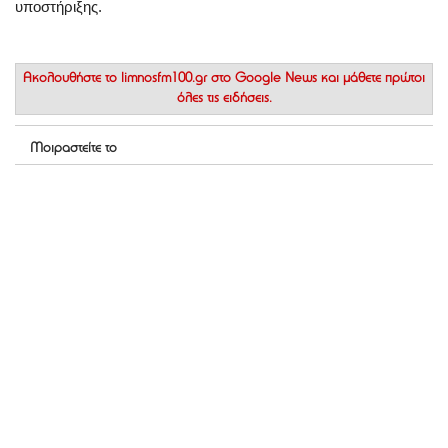
υποστήριξης.
Ακολουθήστε το
limnosfm100.gr στο Google News
και μάθετε πρώτοι
όλες τις ειδήσεις.
Μοιραστείτε το