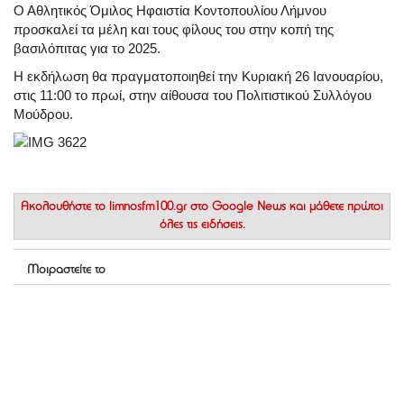
Ο Αθλητικός Όμιλος Ηφαιστία Κοντοπουλίου Λήμνου
προσκαλεί τα μέλη και τους φίλους του στην κοπή της
βασιλόπιτας για το 2025.
Η εκδήλωση θα πραγματοποιηθεί την Κυριακή 26 Ιανουαρίου,
στις 11:00 το πρωί, στην αίθουσα του Πολιτιστικού Συλλόγου
Μούδρου.
Ακολουθήστε το
limnosfm100.gr στο Google News
και μάθετε πρώτοι
όλες τις ειδήσεις.
Μοιραστείτε το