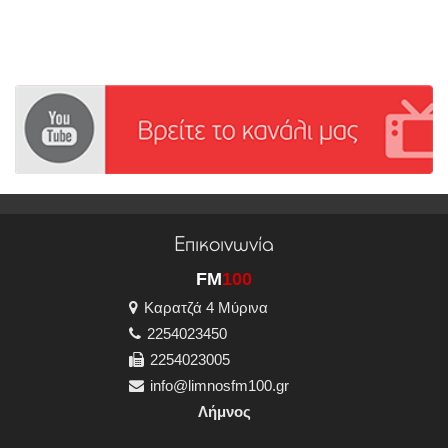
Επικοινωνία
FM
100
Καρατζά 4 Μύρινα
2254023450
2254023005
info@limnosfm100.gr
Λήμνος