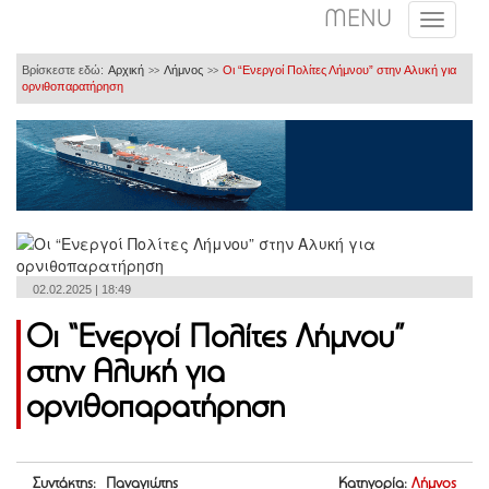
MENU
Βρίσκεστε εδώ:
Αρχική
Λήμνος
Οι “Ενεργοί Πολίτες Λήμνου” στην Αλυκή για
>>
>>
ορνιθοπαρατήρηση
02.02.2025 | 18:49
Οι “Ενεργοί Πολίτες Λήμνου”
στην Αλυκή για
ορνιθοπαρατήρηση
Συντάκτης: Παναγιώτης
Κατηγορία:
Λήμνος