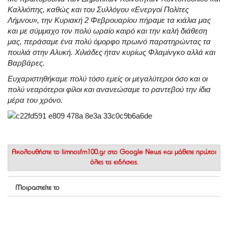
Καλλιόπης, καθώς και του Συλλόγου «Ενεργοί Πολίτες
Λήμνου», την Κυριακή 2 Φεβρουαρίου πήραμε τα κιάλια μας
και με σύμμαχο τον πολύ ωραίο καιρό και την καλή διάθεση
μας, περάσαμε ένα πολύ όμορφο πρωινό παρατηρώντας τα
πουλιά στην Αλυκή. Χιλιάδες ήταν κυρίως Φλαμίνγκο αλλά και
Βαρβάρες.
Ευχαριστηθήκαμε πολύ τόσο εμείς οι μεγαλύτεροι όσο και οι
πολύ νεαρότεροι φίλοι και ανανεώσαμε το ραντεβού την ίδια
μέρα του χρόνο.
Ακολουθήστε το
limnosfm100.gr στο Google News
και μάθετε πρώτοι
όλες τις ειδήσεις.
Μοιραστείτε το