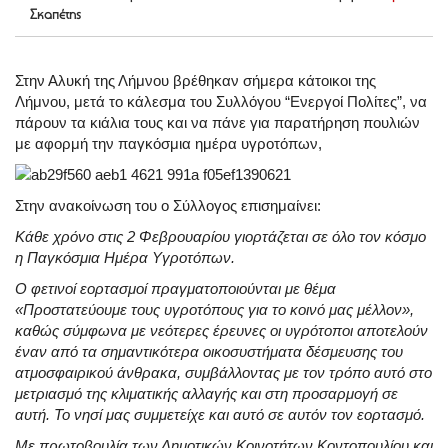
Σκαπέτης
Στην Αλυκή της Λήμνου βρέθηκαν σήμερα κάτοικοι της
Λήμνου, μετά το κάλεσμα του Συλλόγου “Ενεργοί Πολίτες”, να
πάρουν τα κιάλια τους και να πάνε για παρατήρηση πουλιών
με αφορμή την παγκόσμια ημέρα υγροτόπων,
Στην ανακοίνωση του ο Σύλλογος επισημαίνει:
Κάθε χρόνο στις 2 Φεβρουαρίου γιορτάζεται σε όλο τον κόσμο
η Παγκόσμια Ημέρα Υγροτόπων.
Ο φετινοί εορτασμοί πραγματοποιούνται με θέμα
«Προστατεύουμε τους υγροτόπους για το κοινό μας μέλλον»,
καθώς σύμφωνα με νεότερες έρευνες οι υγρότοποι αποτελούν
έναν από τα σημαντικότερα οικοσυστήματα δέσμευσης του
ατμοσφαιρικού άνθρακα, συμβάλλοντας με τον τρόπο αυτό στο
μετριασμό της κλιματικής αλλαγής και στη προσαρμογή σε
αυτή. Το νησί μας συμμετείχε και αυτό σε αυτόν τον εορτασμό.
Με πρωτοβουλία των Δημοτικών Κοινοτήτων Κοντοπουλίου και